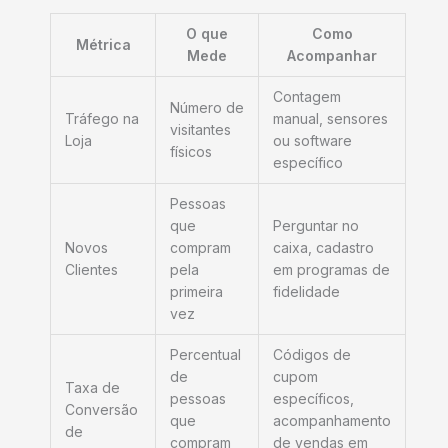
O que
Como
Métrica
Mede
Acompanhar
Contagem
Número de
Tráfego na
manual, sensores
visitantes
Loja
ou software
físicos
específico
Pessoas
que
Perguntar no
Novos
compram
caixa, cadastro
Clientes
pela
em programas de
primeira
fidelidade
vez
Percentual
Códigos de
de
cupom
Taxa de
pessoas
específicos,
Conversão
que
acompanhamento
de
compram
de vendas em