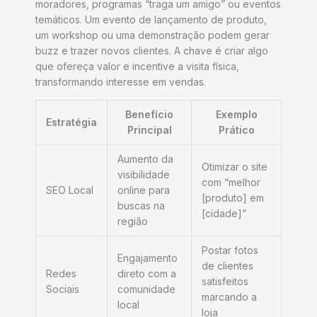
moradores, programas “traga um amigo” ou eventos
temáticos. Um evento de lançamento de produto,
um workshop ou uma demonstração podem gerar
buzz e trazer novos clientes. A chave é criar algo
que ofereça valor e incentive a visita física,
transformando interesse em vendas.
Benefício
Exemplo
Estratégia
Principal
Prático
Aumento da
Otimizar o site
visibilidade
com “melhor
SEO Local
online para
[produto] em
buscas na
[cidade]”
região
Postar fotos
Engajamento
de clientes
Redes
direto com a
satisfeitos
Sociais
comunidade
marcando a
local
loja