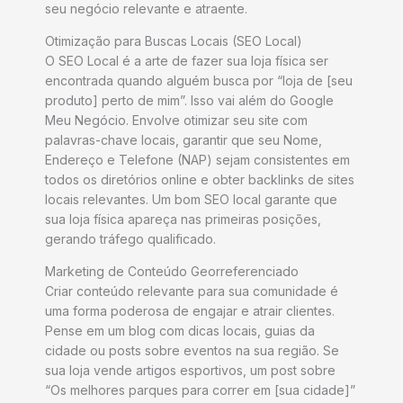
seu negócio relevante e atraente.
Otimização para Buscas Locais (SEO Local)
O SEO Local é a arte de fazer sua loja física ser
encontrada quando alguém busca por “loja de [seu
produto] perto de mim”. Isso vai além do Google
Meu Negócio. Envolve otimizar seu site com
palavras-chave locais, garantir que seu Nome,
Endereço e Telefone (NAP) sejam consistentes em
todos os diretórios online e obter backlinks de sites
locais relevantes. Um bom SEO local garante que
sua loja física apareça nas primeiras posições,
gerando tráfego qualificado.
Marketing de Conteúdo Georreferenciado
Criar conteúdo relevante para sua comunidade é
uma forma poderosa de engajar e atrair clientes.
Pense em um blog com dicas locais, guias da
cidade ou posts sobre eventos na sua região. Se
sua loja vende artigos esportivos, um post sobre
“Os melhores parques para correr em [sua cidade]”