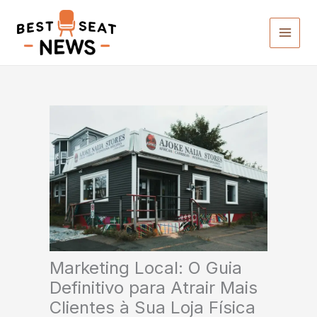
Ir
para
o
conteúdo
Marketing Local: O Guia
Definitivo para Atrair Mais
Clientes à Sua Loja Física