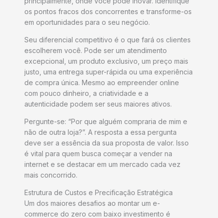
principalmente, onde você pode inovar. Identifique
os pontos fracos dos concorrentes e transforme-os
em oportunidades para o seu negócio.
Seu diferencial competitivo é o que fará os clientes
escolherem você. Pode ser um atendimento
excepcional, um produto exclusivo, um preço mais
justo, uma entrega super-rápida ou uma experiência
de compra única. Mesmo ao empreender online
com pouco dinheiro, a criatividade e a
autenticidade podem ser seus maiores ativos.
Pergunte-se: “Por que alguém compraria de mim e
não de outra loja?”. A resposta a essa pergunta
deve ser a essência da sua proposta de valor. Isso
é vital para quem busca começar a vender na
internet e se destacar em um mercado cada vez
mais concorrido.
Estrutura de Custos e Precificação Estratégica
Um dos maiores desafios ao montar um e-
commerce do zero com baixo investimento é