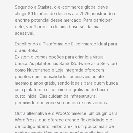
Segundo a Statista, o e-commerce global deve
atingir 8,1 trilhões de dólares até 2026, mostrando o
enorme potencial desse mercado. Para participar
dele, você precisa de uma base sólida, mas
acessível.
Escolhendo a Plataforma de E-commerce Ideal para
o Seu Bolso
Existem diversas opções para criar loja virtual
barata. As plataformas SaaS (Software as a Service)
como Nuvemshop e Loja Integrada oferecem
pacotes com mensalidades acessíveis ou até
mesmo planos grátis, sendo ideais para quem busca
uma plataforma e-commerce grátis ou de baixo
custo inicial. Elas cuidam da infraestrutura,
permitindo que você se concentre nas vendas.
Outra alternativa é o WooCommerce, um plugin para
WordPress, que oferece grande flexibilidade e é
de código aberto. Embora exija um pouco mais de
conhecimento técnico para configuração inicial