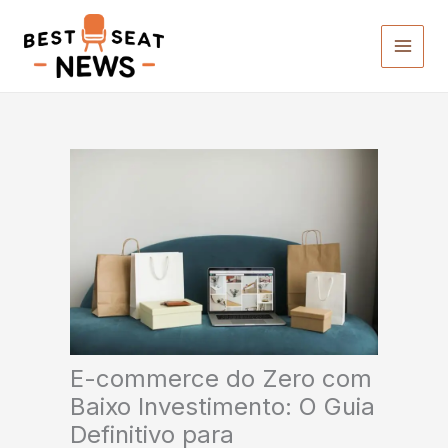
Ir
para
o
conteúdo
E-commerce do Zero com
Baixo Investimento: O Guia
Definitivo para