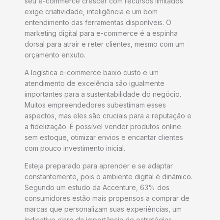
seu e-commerce crescer com recursos limitados
exige criatividade, inteligência e um bom
entendimento das ferramentas disponíveis. O
marketing digital para e-commerce é a espinha
dorsal para atrair e reter clientes, mesmo com um
orçamento enxuto.
A logística e-commerce baixo custo e um
atendimento de excelência são igualmente
importantes para a sustentabilidade do negócio.
Muitos empreendedores subestimam esses
aspectos, mas eles são cruciais para a reputação e
a fidelização. É possível vender produtos online
sem estoque, otimizar envios e encantar clientes
com pouco investimento inicial.
Esteja preparado para aprender e se adaptar
constantemente, pois o ambiente digital é dinâmico.
Segundo um estudo da Accenture, 63% dos
consumidores estão mais propensos a comprar de
marcas que personalizam suas experiências, um
indicativo claro da importância de estratégias