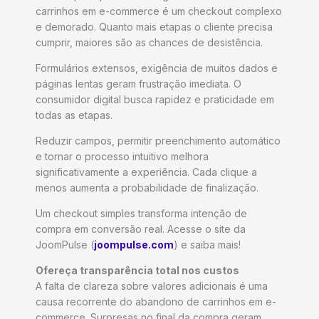
carrinhos em e-commerce é um checkout complexo
e demorado. Quanto mais etapas o cliente precisa
cumprir, maiores são as chances de desistência.
Formulários extensos, exigência de muitos dados e
páginas lentas geram frustração imediata. O
consumidor digital busca rapidez e praticidade em
todas as etapas.
Reduzir campos, permitir preenchimento automático
e tornar o processo intuitivo melhora
significativamente a experiência. Cada clique a
menos aumenta a probabilidade de finalização.
Um checkout simples transforma intenção de
compra em conversão real. Acesse o site da
JoomPulse (
joompulse.com
) e saiba mais!
Ofereça transparência total nos custos
A falta de clareza sobre valores adicionais é uma
causa recorrente do abandono de carrinhos em e-
commerce. Surpresas no final da compra geram