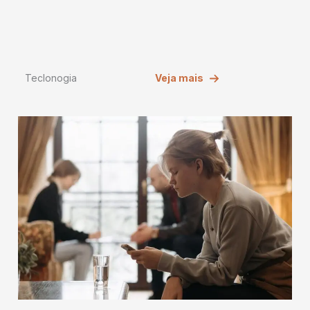
Teclonogia
Veja mais