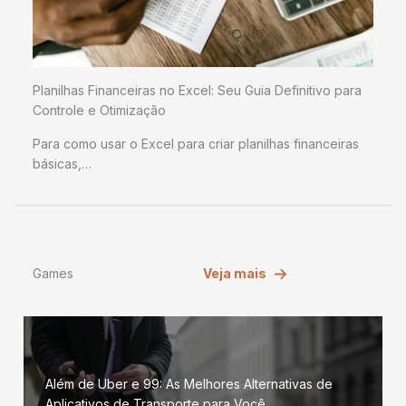
Planilhas Financeiras no Excel: Seu Guia Definitivo para
Controle e Otimização
Para como usar o Excel para criar planilhas financeiras
básicas,…
Games
Veja mais
Além de Uber e 99: As Melhores Alternativas de
Aplicativos de Transporte para Você