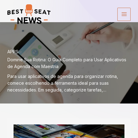
Ir
para
o
conteúdo
APPS
Domine Sua Rotina: O Guia Completo para Usar Aplicativos
de Agenda com Maestria
Para usar aplicativos de agenda para organizar rotina,
comece escolhendo a ferramenta ideal para suas
necessidades. Em seguida, categorize tarefas,…