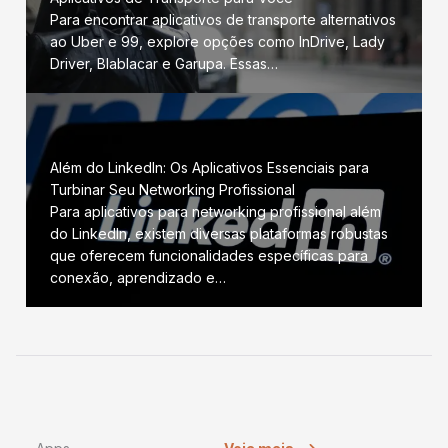
Para encontrar aplicativos de transporte alternativos
ao Uber e 99, explore opções como InDrive, Lady
Driver, Blablacar e Garupa. Essas…
Além do LinkedIn: Os Aplicativos Essenciais para
Turbinar Seu Networking Profissional
Para aplicativos para networking profissional além
do LinkedIn, existem diversas plataformas robustas
que oferecem funcionalidades específicas para
conexão, aprendizado e…