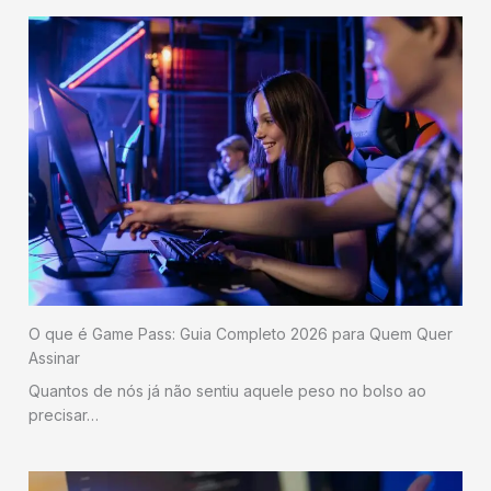
O que é Game Pass: Guia Completo 2026 para Quem Quer
Assinar
Quantos de nós já não sentiu aquele peso no bolso ao
precisar…