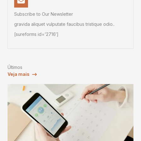
Subscribe to Our Newsletter
gravida aliquet vulputate faucibus tristique odio..
[sureforms id=’2716′]
Últimos
Veja mais