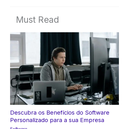
Must Read
Descubra os Benefícios do Software
Personalizado para a sua Empresa
Software