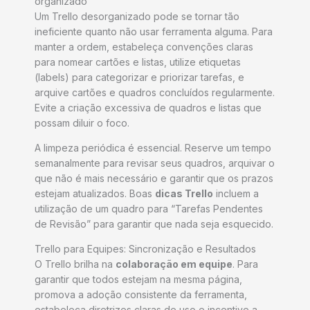
organizado
Um Trello desorganizado pode se tornar tão
ineficiente quanto não usar ferramenta alguma. Para
manter a ordem, estabeleça convenções claras
para nomear cartões e listas, utilize etiquetas
(labels) para categorizar e priorizar tarefas, e
arquive cartões e quadros concluídos regularmente.
Evite a criação excessiva de quadros e listas que
possam diluir o foco.
A limpeza periódica é essencial. Reserve um tempo
semanalmente para revisar seus quadros, arquivar o
que não é mais necessário e garantir que os prazos
estejam atualizados. Boas
dicas Trello
incluem a
utilização de um quadro para “Tarefas Pendentes
de Revisão” para garantir que nada seja esquecido.
Trello para Equipes: Sincronização e Resultados
O Trello brilha na
colaboração em equipe
. Para
garantir que todos estejam na mesma página,
promova a adoção consistente da ferramenta,
estabeleça diretrizes claras de uso e incentive a