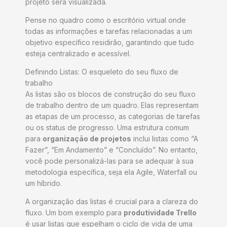
projeto será visualizada.
Pense no quadro como o escritório virtual onde
todas as informações e tarefas relacionadas a um
objetivo específico residirão, garantindo que tudo
esteja centralizado e acessível.
Definindo Listas: O esqueleto do seu fluxo de
trabalho
As listas são os blocos de construção do seu fluxo
de trabalho dentro de um quadro. Elas representam
as etapas de um processo, as categorias de tarefas
ou os status de progresso. Uma estrutura comum
para
organização de projetos
inclui listas como “A
Fazer”, “Em Andamento” e “Concluído”. No entanto,
você pode personalizá-las para se adequar à sua
metodologia específica, seja ela Agile, Waterfall ou
um híbrido.
A organização das listas é crucial para a clareza do
fluxo. Um bom exemplo para
produtividade Trello
é usar listas que espelham o ciclo de vida de uma