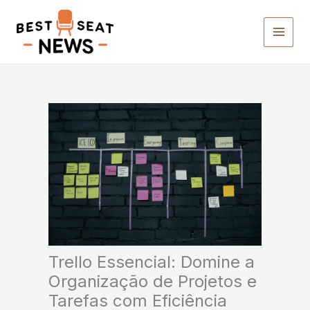
Ir
para
o
conteúdo
Trello Essencial: Domine a
Organização de Projetos e
Tarefas com Eficiência