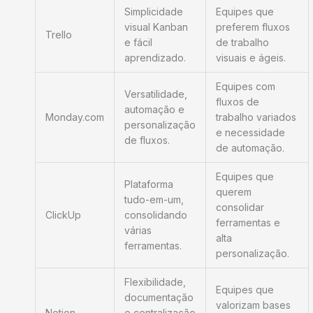
Simplicidade
Equipes que
visual Kanban
preferem fluxos
Trello
e fácil
de trabalho
aprendizado.
visuais e ágeis.
Equipes com
Versatilidade,
fluxos de
automação e
Monday.com
trabalho variados
personalização
e necessidade
de fluxos.
de automação.
Equipes que
Plataforma
querem
tudo-em-um,
consolidar
ClickUp
consolidando
ferramentas e
várias
alta
ferramentas.
personalização.
Flexibilidade,
Equipes que
documentação
valorizam bases
Notion
e centralização