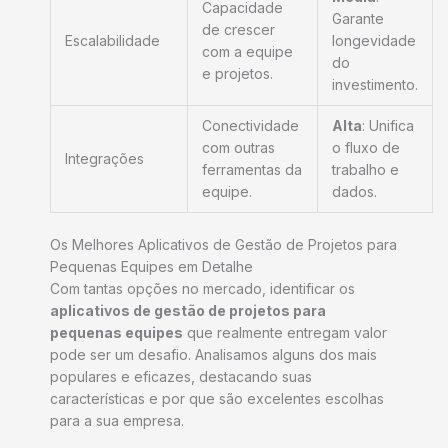
Capacidade
Garante
de crescer
Escalabilidade
longevidade
com a equipe
do
e projetos.
investimento.
Conectividade
Alta
: Unifica
com outras
o fluxo de
Integrações
ferramentas da
trabalho e
equipe.
dados.
Os Melhores Aplicativos de Gestão de Projetos para
Pequenas Equipes em Detalhe
Com tantas opções no mercado, identificar os
aplicativos de gestão de projetos para
pequenas equipes
que realmente entregam valor
pode ser um desafio. Analisamos alguns dos mais
populares e eficazes, destacando suas
características e por que são excelentes escolhas
para a sua empresa.