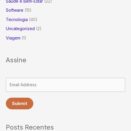
Saúde e Bem-Estar
(22)
Software
(15)
Tecnologia
(40)
Uncategorized
(2)
Viagem
(1)
Assine
Submit
Posts Recentes