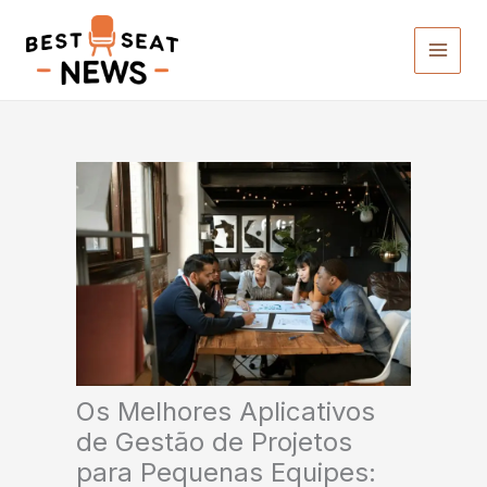
Ir
para
o
conteúdo
Os Melhores Aplicativos
de Gestão de Projetos
para Pequenas Equipes: