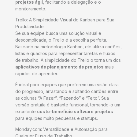
projetos ágil
, facilitando a delegação e o
monitoramento.
Trello: A Simplicidade Visual do Kanban para Sua
Produtividade
Se sua equipe busca uma solução visual e
descomplicada, o Trello é a escolha perfeita.
Baseado na metodologia Kanban, ele utiliza cartões,
listas e quadros para representar tarefas e fluxos
de trabalho. A simplicidade do Trello o torna um dos
aplicativos de planejamento de projetos
mais
rápidos de aprender.
É ideal para equipes que preferem uma visão clara
do progresso, arrastando e soltando cartões entre
as colunas “A Fazer”, “Fazendo” e “Feito”. Sua
versão gratuita é bastante funcional, tornando-o um
excelente
custo-benefício software projetos
para equipes muito pequenas e startups.
Monday.com: Versatilidade e Automação para
Qualquer Fluxo de Trabalho