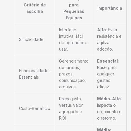
Critério de
para
Importância
Escolha
Pequenas
Equipes
Interface
Alta
: Evita
intuitiva, fácil
resistência e
Simplicidade
de aprender e
agiliza
usar.
adoção.
Gerenciamento
Essencial
:
de tarefas,
Base para
Funcionalidades
prazos,
qualquer
Essenciais
comunicação,
gestão
arquivos.
eficaz.
Preço justo
Média-Alta
:
versus valor
Impacta o
Custo-Benefício
agregado e
orçamento e
ROI.
o retorno.
Média
: