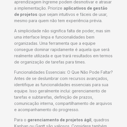
aprendizagem íngreme podem desmotivar e atrasar
a implementação. Priorize
aplicativos de gestão
de projetos
que sejam intuitivos e fáceis de usar,
mesmo para quem não tem experiência prévia.
A simplicidade não significa falta de poder, mas sim
uma interface limpa e funcionalidades bem
organizadas. Uma ferramenta que a equipe
consegue dominar rapidamente é aquela que será
realmente utilizada e que trará resultados em termos
de organização de tarefas para times.
Funcionalidades Essenciais: O Que Não Pode Faltar?
Antes de se deslumbrar com recursos avançados,
identifique as funcionalidades essenciais para sua
equipe. Isso geralmente inclui: gerenciamento de
tarefas e subtarefas, definição de prazos,
comunicação interna, compartilhamento de arquivos
e acompanhamento do progresso.
Para o
gerenciamento de projetos ágil
, quadros
Kanban ou Gantt são valiosos. Considere também