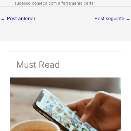
sucesso começa com a ferramenta certa.
←
Post anterior
Post seguinte
→
Must Read