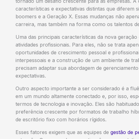
tornado um desafio crescente para as empresas. A
características e expectativas distintas que diferem
boomers e a Geração X. Essas mudanças não apenas
carreira, mas também na forma como os talentos de
Uma das principais características da nova geração 
atividades profissionais. Para eles, não se trata 
oportunidades de crescimento pessoal e profissional
interpessoais e a construção de um ambiente de tra
precisam adaptar sua abordagem de gerenciamento 
expectativas.
Outro aspecto importante a ser considerado é a fluê
em um mundo altamente conectado e, por isso, esp
termos de tecnologia e inovação. Eles são habituad
preferência crescente por formatos de trabalho híb
de escritório fixo com horários rígidos.
Esses fatores exigem que as equipes de
gestão de p