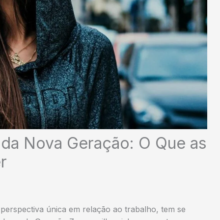
 da Nova Geração: O Que as
r
perspectiva única em relação ao trabalho, tem se