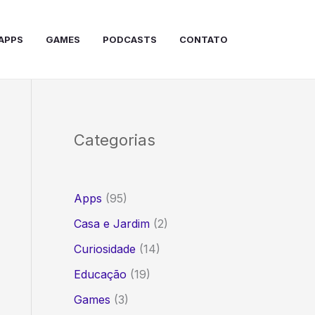
APPS
GAMES
PODCASTS
CONTATO
Categorias
Apps
(95)
Casa e Jardim
(2)
Curiosidade
(14)
Educação
(19)
Games
(3)