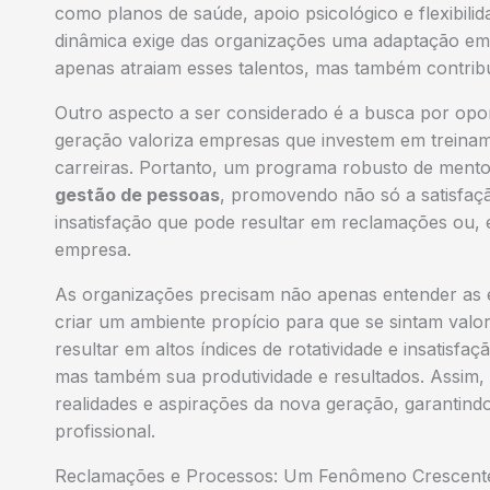
como planos de saúde, apoio psicológico e flexibili
dinâmica exige das organizações uma adaptação em 
apenas atraiam esses talentos, mas também contrib
Outro aspecto a ser considerado é a busca por opo
geração valoriza empresas que investem em treinam
carreiras. Portanto, um programa robusto de mentor
gestão de pessoas
, promovendo não só a satisfaçã
insatisfação que pode resultar em reclamações ou, 
empresa.
As organizações precisam não apenas entender as 
criar um ambiente propício para que se sintam valo
resultar em altos índices de rotatividade e insatis
mas também sua produtividade e resultados. Assim, 
realidades e aspirações da nova geração, garantind
profissional.
Reclamações e Processos: Um Fenômeno Crescent