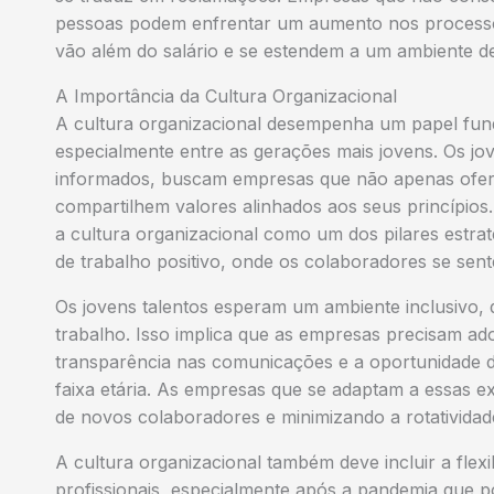
pessoas podem enfrentar um aumento nos processos 
vão além do salário e se estendem a um ambiente d
A Importância da Cultura Organizacional
A cultura organizacional desempenha um papel fund
especialmente entre as gerações mais jovens. Os jov
informados, buscam empresas que não apenas of
compartilhem valores alinhados aos seus princípios
a cultura organizacional como um dos pilares estra
de trabalho positivo, onde os colaboradores se sen
Os jovens talentos esperam um ambiente inclusivo, 
trabalho. Isso implica que as empresas precisam adot
transparência nas comunicações e a oportunidade d
faixa etária. As empresas que se adaptam a essas e
de novos colaboradores e minimizando a rotatividad
A cultura organizacional também deve incluir a flex
profissionais, especialmente após a pandemia que 