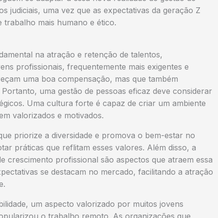
judiciais, uma vez que as expectativas da geração Z
e trabalho mais humano e ético.
amental na atração e retenção de talentos,
ens profissionais, frequentemente mais exigentes e
ereçam uma boa compensação, mas que também
. Portanto, uma gestão de pessoas eficaz deve considerar
tégicos. Uma cultura forte é capaz de criar um ambiente
tem valorizados e motivados.
que priorize a diversidade e promova o bem-estar no
ar práticas que reflitam esses valores. Além disso, a
e crescimento profissional são aspectos que atraem essa
xpectativas se destacam no mercado, facilitando a atração
e.
ibilidade, um aspecto valorizado por muitos jovens
popularizou o trabalho remoto. As organizações que