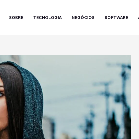
SOBRE
TECNOLOGIA
NEGÓCIOS
SOFTWARE