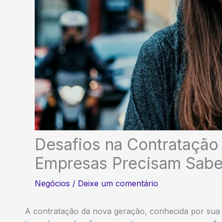
Desafios na Contratação
Empresas Precisam Sabe
Negócios
/
Deixe um comentário
A contratação da nova geração, conhecida por sua 