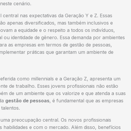
neste cenário.
l central nas expectativas da Geração Y e Z. Essas
ão apenas diversificados, mas também inclusivos e
vam a equidade e o respeito a todos os indivíduos,
l ou identidade de gênero. Essa demanda por ambientes
 para as empresas em termos de gestão de pessoas,
implementar práticas que garantam um ambiente de
eferida como millennials e a Geração Z, apresenta um
te de trabalho. Esses jovens profissionais não estão
m de um ambiente que os valorize e que atenda a suas
 da
gestão de pessoas
, é fundamental que as empresas
talentos.
s uma preocupação central. Os novos profissionais
habilidades e com o mercado. Além disso, benefícios