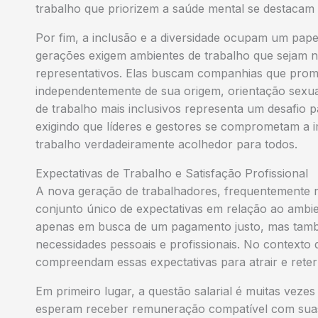
trabalho que priorizem a saúde mental se destacam 
Por fim, a inclusão e a diversidade ocupam um pape
gerações exigem ambientes de trabalho que sejam n
representativos. Elas buscam companhias que promo
independentemente de sua origem, orientação sexua
de trabalho mais inclusivos representa um desafio
exigindo que líderes e gestores se comprometam a 
trabalho verdadeiramente acolhedor para todos.
Expectativas de Trabalho e Satisfação Profissional
A nova geração de trabalhadores, frequentemente r
conjunto único de expectativas em relação ao ambien
apenas em busca de um pagamento justo, mas també
necessidades pessoais e profissionais. No contexto
compreendam essas expectativas para atrair e reter 
Em primeiro lugar, a questão salarial é muitas veze
esperam receber remuneração compatível com suas 