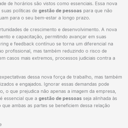
dade de horários são vistos como essenciais. Essa nova
suas políticas de
gestão de pessoas
para que não
uam para o seu bem-estar a longo prazo.
rtunidades de crescimento e desenvolvimento. A nova
ento e capacitação, permitindo avançar em suas
ing e feedback contínuo se torna um diferencial na
o profissional, mas também reduzindo o risco de
em casos mais extremos, processos judiciais contra a
expectativas dessa nova força de trabalho, mas também
rizados e engajados. Ignorar essas demandas pode
fação, o que prejudica não apenas a imagem da empresa,
é essencial que a
gestão de pessoas
seja alinhada às
o que ambas as partes se beneficiem dessa relação
e