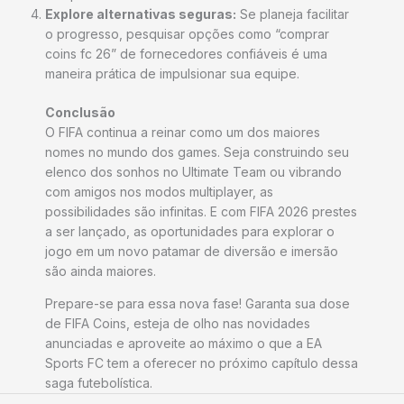
Explore alternativas seguras:
Se planeja facilitar
o progresso, pesquisar opções como “comprar
coins fc 26” de fornecedores confiáveis é uma
maneira prática de impulsionar sua equipe.
Conclusão
O FIFA continua a reinar como um dos maiores
nomes no mundo dos games. Seja construindo seu
elenco dos sonhos no Ultimate Team ou vibrando
com amigos nos modos multiplayer, as
possibilidades são infinitas. E com FIFA 2026 prestes
a ser lançado, as oportunidades para explorar o
jogo em um novo patamar de diversão e imersão
são ainda maiores.
Prepare-se para essa nova fase! Garanta sua dose
de FIFA Coins, esteja de olho nas novidades
anunciadas e aproveite ao máximo o que a EA
Sports FC tem a oferecer no próximo capítulo dessa
saga futebolística.