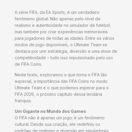
A série FIFA, da EA Sports, é um verdadeiro
fenômeno global. Não apenas pelo nível de
realismo e autenticidade no simulador de futebol,
mas também por criar experiências memoráveis
para jogadores de todas as idades. Entre os vários
modos de jogo disponíveis, o Ultimate Team se
destaca por unir estratégia, diversão e uma dose de
competitividade – tudo isso impulsionado pelo uso
de FIFA Coins.
Neste texto, exploramos o que torna o FIFA tão
especial, a importância das FIFA Coins no modo
Ultimate Team e o que podemos esperar para o
FIFA 2026, o próximo capítulo dessa lendária
franquia.
Um Gigante no Mundo dos Games
O FIFA não é apenas um jogo; é um fenômeno
cultural. Desde sua criação, ele redefiniu os
padrões de realismo e diversão em simuladores