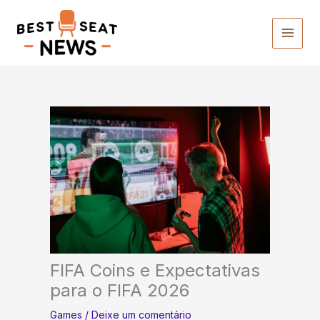
Ir
para
o
conteúdo
FIFA Coins e Expectativas
para o FIFA 2026
Games
/
Deixe um comentário