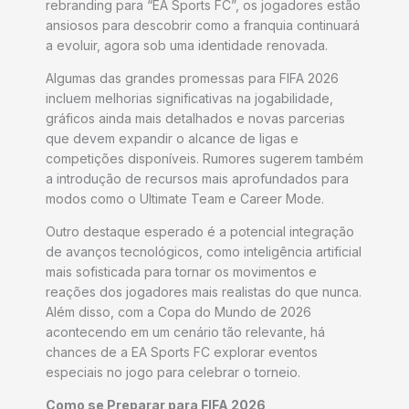
rebranding para “EA Sports FC”, os jogadores estão
ansiosos para descobrir como a franquia continuará
a evoluir, agora sob uma identidade renovada.
Algumas das grandes promessas para FIFA 2026
incluem melhorias significativas na jogabilidade,
gráficos ainda mais detalhados e novas parcerias
que devem expandir o alcance de ligas e
competições disponíveis. Rumores sugerem também
a introdução de recursos mais aprofundados para
modos como o Ultimate Team e Career Mode.
Outro destaque esperado é a potencial integração
de avanços tecnológicos, como inteligência artificial
mais sofisticada para tornar os movimentos e
reações dos jogadores mais realistas do que nunca.
Além disso, com a Copa do Mundo de 2026
acontecendo em um cenário tão relevante, há
chances de a EA Sports FC explorar eventos
especiais no jogo para celebrar o torneio.
Como se Preparar para FIFA 2026