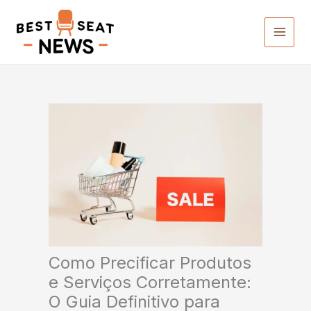
Ir
para
o
conteúdo
Como Precificar Produtos
e Serviços Corretamente:
O Guia Definitivo para