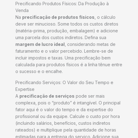
Precificando Produtos Físicos: Da Produção à
Venda
Na
precificação de produtos físicos
, o cálculo
deve ser minucioso. Some todos os custos diretos
(matéria-prima, produção, embalagem) e adicione
uma parcela dos custos indiretos. Defina sua
margem de lucro ideal
, considerando metas de
faturamento e o valor percebido. Lembre-se de
incluir impostos e taxas. Uma precificação bem
calculada para produtos físicos é a linha tênue entre
o sucesso e o encalhe.
Precificando Serviços: O Valor do Seu Tempo e
Expertise
A
precificação de serviços
pode ser mais
complexa, pois o “produto” é intangível. O principal
fator aqui é o valor do tempo e da expertise do
profissional ou da equipe. Calcule o custo por hora
(incluindo salários, benefícios, custos indiretos
rateados) e multiplique pela quantidade de horas
estimadas para a entrega do serviço. Adicione sua