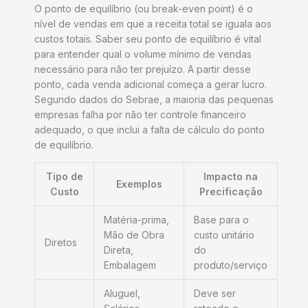
O ponto de equilíbrio (ou break-even point) é o
nível de vendas em que a receita total se iguala aos
custos totais. Saber seu ponto de equilíbrio é vital
para entender qual o volume mínimo de vendas
necessário para não ter prejuízo. A partir desse
ponto, cada venda adicional começa a gerar lucro.
Segundo dados do Sebrae, a maioria das pequenas
empresas falha por não ter controle financeiro
adequado, o que inclui a falta de cálculo do ponto
de equilíbrio.
Tipo de
Impacto na
Exemplos
Custo
Precificação
Matéria-prima,
Base para o
Mão de Obra
custo unitário
Diretos
Direta,
do
Embalagem
produto/serviço
Aluguel,
Deve ser