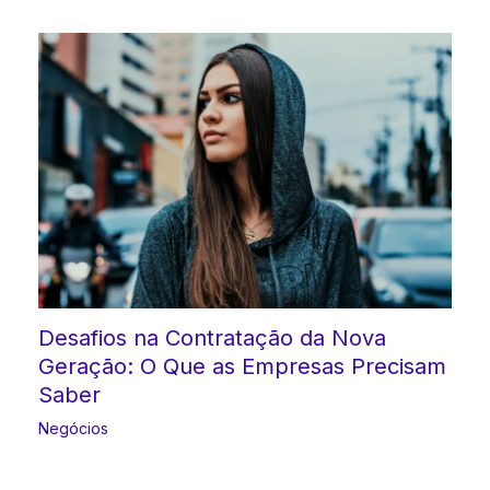
Desafios na Contratação da Nova
Geração: O Que as Empresas Precisam
Saber
Negócios