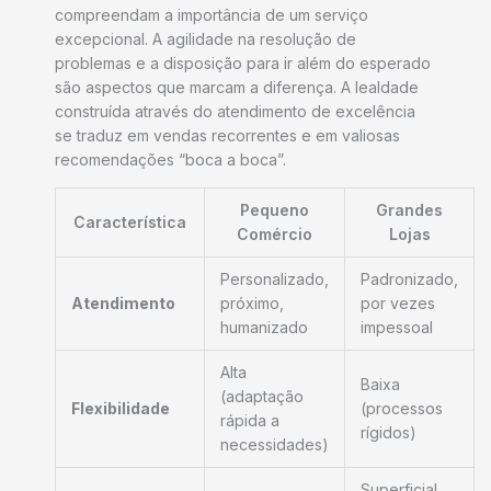
compreendam a importância de um serviço
excepcional. A agilidade na resolução de
problemas e a disposição para ir além do esperado
são aspectos que marcam a diferença. A lealdade
construída através do atendimento de excelência
se traduz em vendas recorrentes e em valiosas
recomendações “boca a boca”.
Pequeno
Grandes
Característica
Comércio
Lojas
Personalizado,
Padronizado,
Atendimento
próximo,
por vezes
humanizado
impessoal
Alta
Baixa
(adaptação
Flexibilidade
(processos
rápida a
rígidos)
necessidades)
Superficial