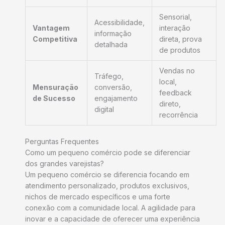
Sensorial,
Acessibilidade,
Vantagem
interação
informação
Competitiva
direta, prova
detalhada
de produtos
Vendas no
Tráfego,
local,
Mensuração
conversão,
feedback
de Sucesso
engajamento
direto,
digital
recorrência
Perguntas Frequentes
Como um pequeno comércio pode se diferenciar
dos grandes varejistas?
Um pequeno comércio se diferencia focando em
atendimento personalizado, produtos exclusivos,
nichos de mercado específicos e uma forte
conexão com a comunidade local. A agilidade para
inovar e a capacidade de oferecer uma experiência