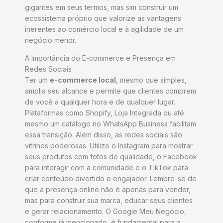
gigantes em seus termos, mas sim construir um
ecossistema próprio que valorize as vantagens
inerentes ao comércio local e à agilidade de um
negócio menor.
A Importância do E-commerce e Presença em
Redes Sociais
Ter um
e-commerce local
, mesmo que simples,
amplia seu alcance e permite que clientes comprem
de você a qualquer hora e de qualquer lugar.
Plataformas como Shopify, Loja Integrada ou até
mesmo um catálogo no WhatsApp Business facilitam
essa transição. Além disso, as redes sociais são
vitrines poderosas. Utilize o Instagram para mostrar
seus produtos com fotos de qualidade, o Facebook
para interagir com a comunidade e o TikTok para
criar conteúdo divertido e engajador. Lembre-se de
que a presença online não é apenas para vender,
mas para construir sua marca, educar seus clientes
e gerar relacionamento. O Google Meu Negócio,
conforme já mencionado, é fundamental para a