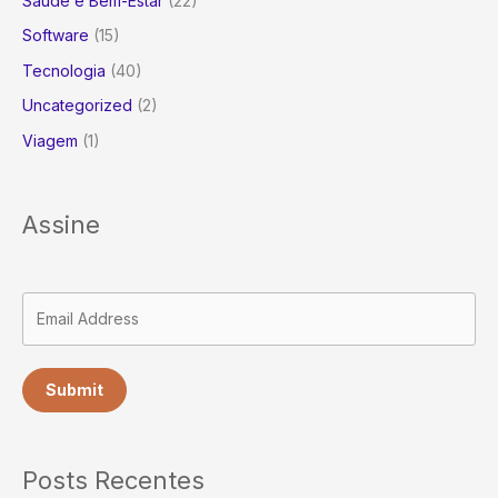
Saúde e Bem-Estar
(22)
Software
(15)
Tecnologia
(40)
Uncategorized
(2)
Viagem
(1)
Assine
Submit
Posts Recentes