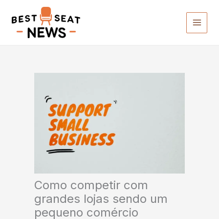
Ir
para
o
conteúdo
Como competir com
grandes lojas sendo um
pequeno comércio