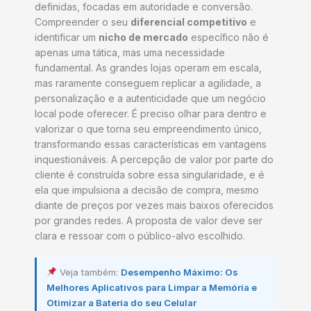
definidas, focadas em autoridade e conversão.
Compreender o seu
diferencial competitivo
e
identificar um
nicho de mercado
específico não é
apenas uma tática, mas uma necessidade
fundamental. As grandes lojas operam em escala,
mas raramente conseguem replicar a agilidade, a
personalização e a autenticidade que um negócio
local pode oferecer. É preciso olhar para dentro e
valorizar o que torna seu empreendimento único,
transformando essas características em vantagens
inquestionáveis. A percepção de valor por parte do
cliente é construída sobre essa singularidade, e é
ela que impulsiona a decisão de compra, mesmo
diante de preços por vezes mais baixos oferecidos
por grandes redes. A proposta de valor deve ser
clara e ressoar com o público-alvo escolhido.
Veja também:
Desempenho Máximo: Os
Melhores Aplicativos para Limpar a Memória e
Otimizar a Bateria do seu Celular