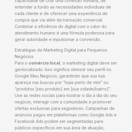
capacidade de criar uma conexão humana, de
entender a fundo as necessidades individuais de
cada cliente e de oferecer uma experiência de
compra que vai além da transação comercial.
Combinar a eficiência do digital com o calor do
atendimento humano é uma fórmula poderosa para
gerar autoridade e impulsionar a conversão.
Estratégias de Marketing Digital para Pequenos
Negócios
Para o
comércio local
, o marketing digital deve ser
geolocalizado. Isso significa otimizar seu perfil no
Google Meu Negócio, garantindo que sua loja
apareça nas buscas por “lojas perto de mim” ou
“produtos [seu produto] em [sua cidade/bairro]”.
Use as redes sociais para mostrar o dia a dia do seu
negócio, interagir com a comunidade e promover
ofertas exclusivas para seguidores. Campanhas de
anúncios pagos em plataformas como Google Ads e
Facebook Ads podem ser segmentadas para
públicos específicos em sua área de atuação,