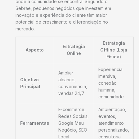
onde a comunidade se encontra. Segundo o
Sebrae, pequenos negócios que investem em
inovação e experiência do cliente têm maior
potencial de crescimento e diferenciação no
mercado.
Estratégia
Estratégia
Aspecto
Offline (Loja
Online
Física)
Experiência
Ampliar
imersiva,
Objetivo
alcance,
conexão
Principal
conveniência,
humana,
vendas 24/7
comunidade
E-commerce,
Ambientação,
Redes Sociais,
eventos,
Ferramentas
Google Meu
atendimento
Negócio, SEO
personalizado,
Local
consultoria