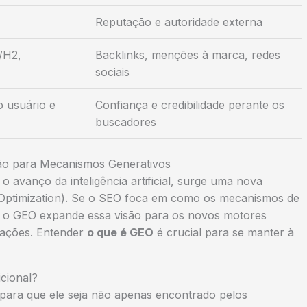
Reputação e autoridade externa
/H2,
Backlinks, menções à marca, redes
sociais
o usuário e
Confiança e credibilidade perante os
buscadores
ão para Mecanismos Generativos
o avanço da inteligência artificial, surge uma nova
 Optimization). Se o SEO foca em como os mecanismos de
, o GEO expande essa visão para os novos motores
mações. Entender
o que é GEO
é crucial para se manter à
cional?
o para que ele seja não apenas encontrado pelos