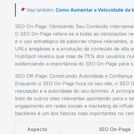
Veja também:
Como Aumentar a Velocidade da In
SEO On-Page: Otimizando Seu Conteúdo Intername
O SEO On-Page refere-se a todas as otimizações real
e o uso estratégico de palavras-chave relevantes, a 
URLs amigáveis e a produção de conteúdo de alta qu
HubSpot revelou que mais de 75% dos usuários nun
evidenciando a importância do SEO On-Page para ca
SEO Off-Page: Construindo Autoridade e Confiança
Enquanto o SEO On-Page foca no seu site, o SEO O
reputação e a autoridade do seu domínio. A principal
links de outros sites relevantes apontando para o s
engajamento em redes sociais e marketing de influê
backlinks é um dos fatores mais importantes no ran
Aspecto
SEO On-Page