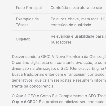
Foco Principal
Conteúdo e estrutura do site
Exemplos de
Palavras-chave, meta tags, H1
Táticas
conteúdo de qualidade
Relevância e usabilidade para 
Objetivo
buscadores
Desvendando o GEO: A Nova Fronteira da Otimizaç
O cenário digital está em constante evolução, e com 
dimensão na otimização: o GEO (Generative Engine
busca tradicionais entendem e ranqueiam conteúdo
generativos, que criam respostas e resumem infor
frente da concorrência.
O Que é GEO e Como Ele Complementa o SEO Tradi
O que é GEO
? É a prática de otimizar seu conteúd