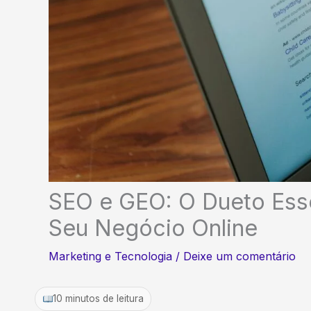
SEO e GEO: O Dueto Esse
Seu Negócio Online
Marketing e Tecnologia
/
Deixe um comentário
10 minutos de leitura