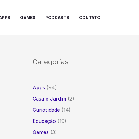
APPS
GAMES
PODCASTS
CONTATO
Categorias
Apps
(94)
Casa e Jardim
(2)
Curiosidade
(14)
Educação
(19)
Games
(3)