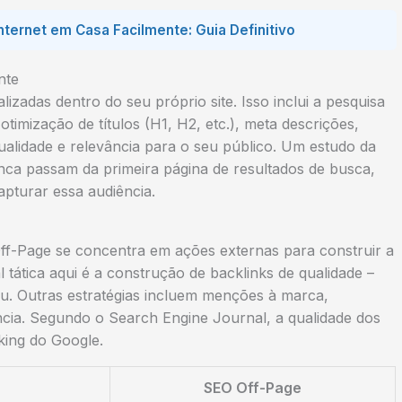
ternet em Casa Facilmente: Guia Definitivo
nte
izadas dentro do seu próprio site. Isso inclui a pesquisa
otimização de títulos (H1, H2, etc.), meta descrições,
alidade e relevância para o seu público. Um estudo da
ca passam da primeira página de resultados de busca,
pturar essa audiência.
ff-Page se concentra em ações externas para construir a
 tática aqui é a construção de backlinks de qualidade –
eu. Outras estratégias incluem menções à marca,
ncia. Segundo o Search Engine Journal, a qualidade dos
king do Google.
SEO Off-Page