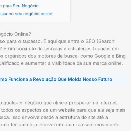
co para Seu Negócio
car no seu negócio online
egócio Online?
asso para o sucesso. É aqui que entra o SEO (Search
? É um conjunto de técnicas e estratégias focadas em
os orgânicos dos motores de busca, como Google e Bing.
alificado e aumentar a visibilidade da sua marca online.
e Como Funciona a Revolução Que Molda Nosso Futuro
a qualquer negócio que almeja prosperar na internet.
 todos os aspectos de um website para que ele seja mais
sca. Isso envolve desde a estrutura do site até a
como ter uma loja incrível em uma rua sem movimento.