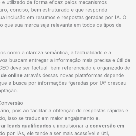
e utilizado de forma eficaz pelos mecanismos
 claro, conciso, bem estruturado e que responda
 sua inclusão em resumos e respostas geradas por IA. O
o que sua marca seja relevante em todos os tipos de
os como a clareza semântica, a factualidade e a
vos buscam entregar a informação mais precisa e útil de
GEO deve ser factual, bem referenciado e organizado de
ade online
através dessas novas plataformas depende
que a busca por informações “geradas por IA” cresceu
aptação.
 Conversão
io, pois ao facilitar a obtenção de respostas rápidas e
cio, isso se traduz em maior engajamento e,
rar leads qualificados
e impulsionar a
conversão em
 por IAs, ele tende a ser mais acessível e útil,