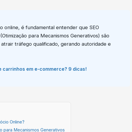
io online, é fundamental entender que SEO
(Otimização para Mecanismos Generativos) são
e atrair tráfego qualificado, gerando autoridade e
e carrinhos em e-commerce? 9 dicas!
ócio Online?
ão para Mecanismos Generativos