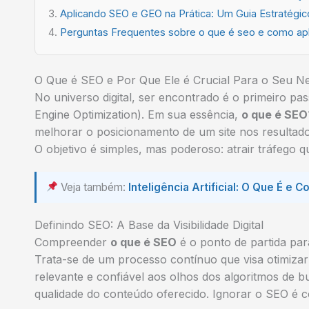
Aplicando SEO e GEO na Prática: Um Guia Estratégi
Perguntas Frequentes sobre o que é seo e como apli
O Que é SEO e Por Que Ele é Crucial Para o Seu N
No universo digital, ser encontrado é o primeiro p
Engine Optimization). Em sua essência,
o que é SEO
melhorar o posicionamento de um site nos resultad
O objetivo é simples, mas poderoso: atrair tráfego qu
Veja também:
Inteligência Artificial: O Que É 
Definindo SEO: A Base da Visibilidade Digital
Compreender
o que é SEO
é o ponto de partida par
Trata-se de um processo contínuo que visa otimizar
relevante e confiável aos olhos dos algoritmos de bu
qualidade do conteúdo oferecido. Ignorar o SEO é 