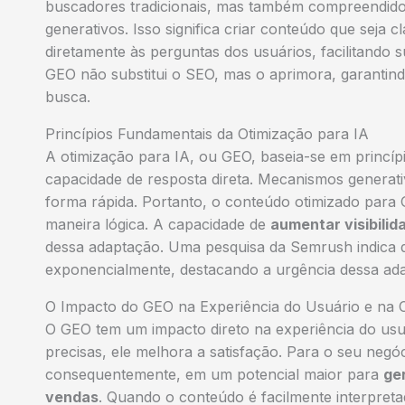
buscadores tradicionais, mas também compreendido 
generativos. Isso significa criar conteúdo que seja
diretamente às perguntas dos usuários, facilitando
GEO não substitui o SEO, mas o aprimora, garantind
busca.
Princípios Fundamentais da Otimização para IA
A otimização para IA, ou GEO, baseia-se em princípi
capacidade de resposta direta. Mecanismos generati
forma rápida. Portanto, o conteúdo otimizado para 
maneira lógica. A capacidade de
aumentar visibilid
dessa adaptação. Uma pesquisa da Semrush indica 
exponencialmente, destacando a urgência dessa ad
O Impacto do GEO na Experiência do Usuário e na
O GEO tem um impacto direto na experiência do usuár
precisas, ele melhora a satisfação. Para o seu negó
consequentemente, em um potencial maior para
ge
vendas
. Quando o conteúdo é facilmente interpretado