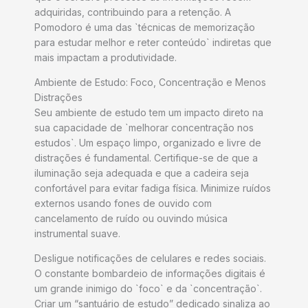
adquiridas, contribuindo para a retenção. A
Pomodoro é uma das `técnicas de memorização
para estudar melhor e reter conteúdo` indiretas que
mais impactam a produtividade.
Ambiente de Estudo: Foco, Concentração e Menos
Distrações
Seu ambiente de estudo tem um impacto direto na
sua capacidade de `melhorar concentração nos
estudos`. Um espaço limpo, organizado e livre de
distrações é fundamental. Certifique-se de que a
iluminação seja adequada e que a cadeira seja
confortável para evitar fadiga física. Minimize ruídos
externos usando fones de ouvido com
cancelamento de ruído ou ouvindo música
instrumental suave.
Desligue notificações de celulares e redes sociais.
O constante bombardeio de informações digitais é
um grande inimigo do `foco` e da `concentração`.
Criar um “santuário de estudo” dedicado sinaliza ao