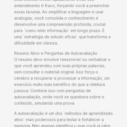
entendimento é fraco, forçando você a preencher
essas lacunas. Ao simplificar a linguagem e usar
analogias, você consolida o conhecimento e
desenvolve uma compreensão profunda, crucial
para `como reter informação` em longo prazo. É
uma `estratégia de estudo eficaz` que transforma a
dificuldade em clareza.
Resumo Ativo e Perguntas de Autoavaliação
O resumo ativo envolve reescrever ou verbalizar o
que você aprendeu com suas próprias palavras,
sem consultar o material original. Isso força o
cérebro a recuperar e processar a informação, um
exercício muito mais benéfico do que a releitura
passiva. Combine isso com perguntas de
autoavaliação, onde você se questiona sobre o
conteúdo, simulando uma prova.
A autoavaliação é um dos `métodos de aprendizado
ativo` mais poderosos para testar e fortalecer a
memória. Não apenas identifica o que você já sabe,