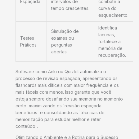
Espaçada
intervalos de
combate a
tempo crescentes.
curva do
esquecimento.
Identifica
Simulação de
lacunas,
Testes
exames ou
fortalece a
Práticos
perguntas
memória de
abertas.
recuperação.
Software como Anki ou Quizlet automatiza o
processo de revisão espaçada, apresentando os
flashcards mais difíceis com maior frequência e os
mais fáceis com menos. Isso garante que você
esteja sempre desafiando sua memória no momento
certo, maximizando os `revisão espaçada
benefícios` e consolidando as `técnicas de
memorização para estudar melhor e reter
conteúdo`.
Otimizando o Ambiente e a Rotina para o Sucesso