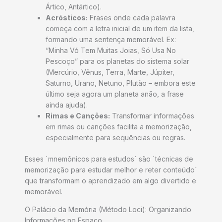
Ártico, Antártico).
Acrósticos:
Frases onde cada palavra
começa com a letra inicial de um item da lista,
formando uma sentença memorável. Ex:
“Minha Vó Tem Muitas Joias, Só Usa No
Pescoço” para os planetas do sistema solar
(Mercúrio, Vênus, Terra, Marte, Júpiter,
Saturno, Urano, Netuno, Plutão – embora este
último seja agora um planeta anão, a frase
ainda ajuda).
Rimas e Canções:
Transformar informações
em rimas ou canções facilita a memorização,
especialmente para sequências ou regras.
Esses `mnemônicos para estudos` são `técnicas de
memorização para estudar melhor e reter conteúdo`
que transformam o aprendizado em algo divertido e
memorável.
O Palácio da Memória (Método Loci): Organizando
Informações no Espaço