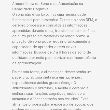
A Importância do Sono e da Alimentação na
Capacidade Cognitiva
O sono não é um luxo, mas uma necessidade
fundamental para a memória. Durante o sono REM, o
cérebro processa e consolida as informações
aprendidas durante o dia, transformando memórias
de curto prazo em memórias de longo prazo. A
privação de sono pode reduzir drasticamente a
capacidade de aprender e reter novas
informações. Busque de 7 a 9 horas de sono de
qualidade por noite para otimizar sua `neurociência
da aprendizagem`.
Da mesma forma, a alimentação desempenha um
papel crucial. Uma dieta rica em nutrientes,
especialmente ácidos graxos ômega-3,
antioxidantes e vitaminas, alimenta o cérebro e
melhora suas funções cognitivas, incluindo a
memória e a `concentração nos estudos`. Evite
alimentos processados e excesso de açúcar, que
podem causar picos e quedas de energia,