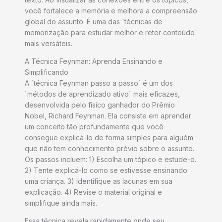
você fortalece a memória e melhora a compreensão
global do assunto. É uma das `técnicas de
memorização para estudar melhor e reter conteúdo`
mais versáteis.
A Técnica Feynman: Aprenda Ensinando e
Simplificando
A `técnica Feynman passo a passo` é um dos
`métodos de aprendizado ativo` mais eficazes,
desenvolvida pelo físico ganhador do Prêmio
Nobel, Richard Feynman. Ela consiste em aprender
um conceito tão profundamente que você
consegue explicá-lo de forma simples para alguém
que não tem conhecimento prévio sobre o assunto.
Os passos incluem: 1) Escolha um tópico e estude-o.
2) Tente explicá-lo como se estivesse ensinando
uma criança. 3) Identifique as lacunas em sua
explicação. 4) Revise o material original e
simplifique ainda mais.
Essa técnica revela rapidamente onde seu