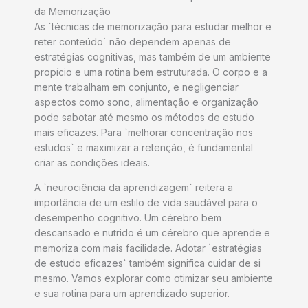
da Memorização
As `técnicas de memorização para estudar melhor e
reter conteúdo` não dependem apenas de
estratégias cognitivas, mas também de um ambiente
propício e uma rotina bem estruturada. O corpo e a
mente trabalham em conjunto, e negligenciar
aspectos como sono, alimentação e organização
pode sabotar até mesmo os métodos de estudo
mais eficazes. Para `melhorar concentração nos
estudos` e maximizar a retenção, é fundamental
criar as condições ideais.
A `neurociência da aprendizagem` reitera a
importância de um estilo de vida saudável para o
desempenho cognitivo. Um cérebro bem
descansado e nutrido é um cérebro que aprende e
memoriza com mais facilidade. Adotar `estratégias
de estudo eficazes` também significa cuidar de si
mesmo. Vamos explorar como otimizar seu ambiente
e sua rotina para um aprendizado superior.