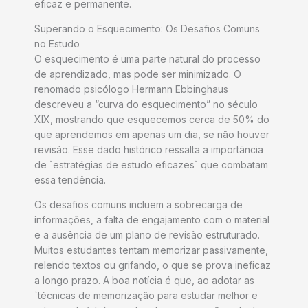
eficaz e permanente.
Superando o Esquecimento: Os Desafios Comuns
no Estudo
O esquecimento é uma parte natural do processo
de aprendizado, mas pode ser minimizado. O
renomado psicólogo Hermann Ebbinghaus
descreveu a “curva do esquecimento” no século
XIX, mostrando que esquecemos cerca de 50% do
que aprendemos em apenas um dia, se não houver
revisão. Esse dado histórico ressalta a importância
de `estratégias de estudo eficazes` que combatam
essa tendência.
Os desafios comuns incluem a sobrecarga de
informações, a falta de engajamento com o material
e a ausência de um plano de revisão estruturado.
Muitos estudantes tentam memorizar passivamente,
relendo textos ou grifando, o que se prova ineficaz
a longo prazo. A boa notícia é que, ao adotar as
`técnicas de memorização para estudar melhor e