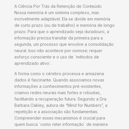
A Ciência Por Trás da Retenção de Conteúdo
Nossa memória é um sistema complexo, mas
incrivelmente adaptável. Ela se divide em memória
de curto prazo (ou de trabalho) e memória de longo
prazo. Para que o aprendizado seja duradouro, a
informação precisa transitar da primeira para a
segunda, um processo que envolve a consolidação
neural. Isso não acontece por osmose; requer
esforço consciente e o uso de `métodos de
aprendizado ativo`.
A forma como o cérebro processa e armazena
dados é fascinante. Quando associamos novas
informações a conhecimentos pré-existentes,
criamos redes neurais mais fortes e robustas,
facilitando a recuperação futura. Segundo a Dra.
Barbara Oakley, autora de “Mind for Numbers”, a
repetição e a associação são fundamentais.
Compreender esses mecanismos é crucial para
quem busca `como reter informação` de maneira