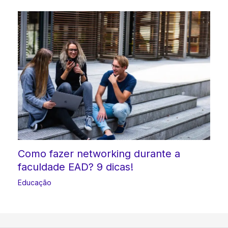
Como fazer networking durante a
faculdade EAD? 9 dicas!
Educação