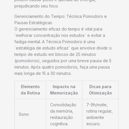
prejudicando seu foco.
Gerenciamento do Tempo: Técnica Pomodoro e
Pausas Estratégicas
O gerenciamento eficaz do tempo é vital para
`melhorar concentração nos estudos` e evitar a
fadiga mental. A Técnica Pomodoro é uma
`estratégia de estudo eficaz` que envolve dividir o
tempo de estudo em blocos de 25 minutos
(pomodoros), seguidos por uma breve pausa de 5
minutos. Após quatro pomodoros, faça uma pausa
mais longa de 15 a 30 minutos.
Elemento
Impacto na
Dicas para
da Rotina
Memorização
Otimização
Consolidação
7-9h/noite,
da memória,
rotina regular,
Sono
restauração
ambiente
cognitiva.
escuro.