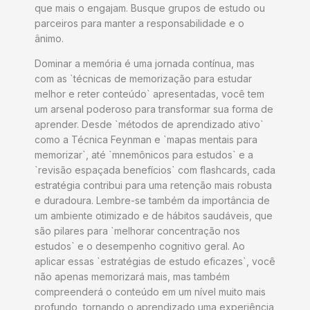
que mais o engajam. Busque grupos de estudo ou
parceiros para manter a responsabilidade e o
ânimo.
Dominar a memória é uma jornada contínua, mas
com as `técnicas de memorização para estudar
melhor e reter conteúdo` apresentadas, você tem
um arsenal poderoso para transformar sua forma de
aprender. Desde `métodos de aprendizado ativo`
como a Técnica Feynman e `mapas mentais para
memorizar`, até `mnemônicos para estudos` e a
`revisão espaçada benefícios` com flashcards, cada
estratégia contribui para uma retenção mais robusta
e duradoura. Lembre-se também da importância de
um ambiente otimizado e de hábitos saudáveis, que
são pilares para `melhorar concentração nos
estudos` e o desempenho cognitivo geral. Ao
aplicar essas `estratégias de estudo eficazes`, você
não apenas memorizará mais, mas também
compreenderá o conteúdo em um nível muito mais
profundo, tornando o aprendizado uma experiência