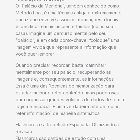
O `Palácio da Memória`, também conhecido como
Método Loci, é uma técnica antiga e extremamente
eficaz que envolve associar informações a locais
específicos em um ambiente familiar (como sua
casa). Imagine um percurso mental pelo seu
“palácio”, e em cada ponto-chave, “coloque” uma
imagem vívida que represente a informação que
você quer lembrar.
Quando precisar recordar, basta “caminhar”
mentalmente por seu palácio, recuperando as
imagens e, consequentemente, as informações.
Essa é uma das `técnicas de memorização para
estudar melhor e reter conteúdo` mais poderosas
para organizar grandes volumes de dados de forma
lógica e espacial. É uma verdadeira arte de `como
reter informação` de maneira sistemática.
Flashcards e a Repetição Espaçada: Otimizando a
Revisão
Flashcards são cartões de estudo com uma