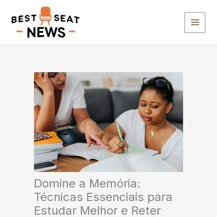
Ir
para
o
conteúdo
Domine a Memória:
Técnicas Essenciais para
Estudar Melhor e Reter