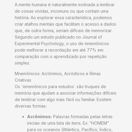
A mente humana é naturalmente inclinada a lembrar
de coisas vívidas, incomuns ou que contam uma
história. Ao explorar essa característica, podemos
criar atalhos mentais que facilitam o acesso a dados
que, de outra forma, seriam difíceis de memorizar.
Segundo um estudo publicado no Journal of
Experimental Psychology, o uso de mnemônicos
pode melhorar a recordação em até 77% em
comparação com o aprendizado por repetição
simples.
Mnemônicos: Acrônimos, Acrósticos e Rimas
Criativas
Os `mnemônicos para estudos` são truques de
memória que ajudam a associar informações difíceis
de lembrar com algo mais fácil ou familiar. Existem
diversas formas:
Acrônimos:
Palavras formadas pelas letras
iniciais de uma lista de itens. Ex: “HOMEM”
para os oceanos (Atlântico, Pacífico, Índico,