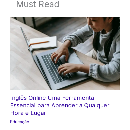
Must Read
Inglês Online Uma Ferramenta
Essencial para Aprender a Qualquer
Hora e Lugar
Educação