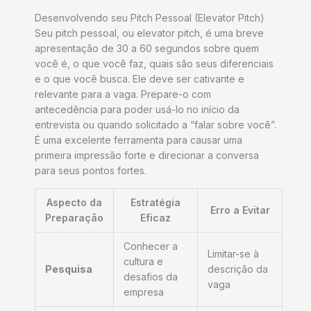
Desenvolvendo seu Pitch Pessoal (Elevator Pitch)
Seu pitch pessoal, ou elevator pitch, é uma breve
apresentação de 30 a 60 segundos sobre quem
você é, o que você faz, quais são seus diferenciais
e o que você busca. Ele deve ser cativante e
relevante para a vaga. Prepare-o com
antecedência para poder usá-lo no início da
entrevista ou quando solicitado a “falar sobre você”.
É uma excelente ferramenta para causar uma
primeira impressão forte e direcionar a conversa
para seus pontos fortes.
Aspecto da
Estratégia
Erro a Evitar
Preparação
Eficaz
Conhecer a
Limitar-se à
cultura e
Pesquisa
descrição da
desafios da
vaga
empresa