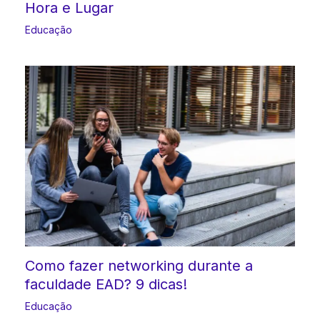
Hora e Lugar
Educação
Como fazer networking durante a
faculdade EAD? 9 dicas!
Educação