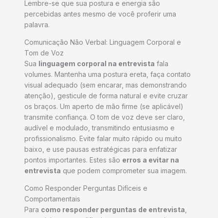
Lembre-se que sua postura e energia são
percebidas antes mesmo de você proferir uma
palavra.
Comunicação Não Verbal: Linguagem Corporal e
Tom de Voz
Sua
linguagem corporal na entrevista
fala
volumes. Mantenha uma postura ereta, faça contato
visual adequado (sem encarar, mas demonstrando
atenção), gesticule de forma natural e evite cruzar
os braços. Um aperto de mão firme (se aplicável)
transmite confiança. O tom de voz deve ser claro,
audível e modulado, transmitindo entusiasmo e
profissionalismo. Evite falar muito rápido ou muito
baixo, e use pausas estratégicas para enfatizar
pontos importantes. Estes são
erros a evitar na
entrevista
que podem comprometer sua imagem.
Como Responder Perguntas Difíceis e
Comportamentais
Para
como responder perguntas de entrevista
,