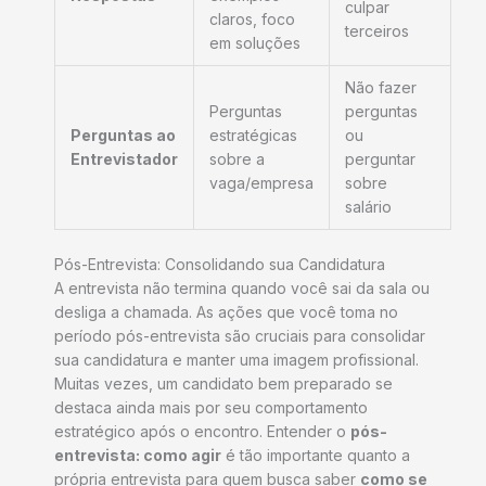
culpar
claros, foco
terceiros
em soluções
Não fazer
Perguntas
perguntas
Perguntas ao
estratégicas
ou
Entrevistador
sobre a
perguntar
vaga/empresa
sobre
salário
Pós-Entrevista: Consolidando sua Candidatura
A entrevista não termina quando você sai da sala ou
desliga a chamada. As ações que você toma no
período pós-entrevista são cruciais para consolidar
sua candidatura e manter uma imagem profissional.
Muitas vezes, um candidato bem preparado se
destaca ainda mais por seu comportamento
estratégico após o encontro. Entender o
pós-
entrevista: como agir
é tão importante quanto a
própria entrevista para quem busca saber
como se