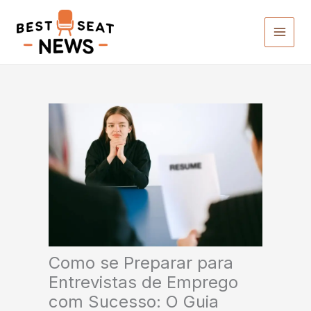
Ir
para
o
conteúdo
Como se Preparar para
Entrevistas de Emprego
com Sucesso: O Guia