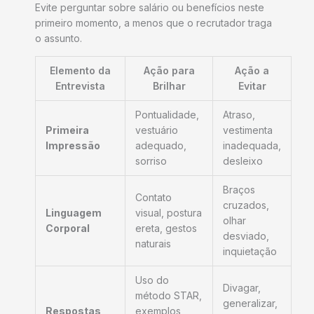
Evite perguntar sobre salário ou benefícios neste
primeiro momento, a menos que o recrutador traga
o assunto.
Elemento da
Ação para
Ação a
Entrevista
Brilhar
Evitar
Pontualidade,
Atraso,
Primeira
vestuário
vestimenta
Impressão
adequado,
inadequada,
sorriso
desleixo
Braços
Contato
cruzados,
Linguagem
visual, postura
olhar
Corporal
ereta, gestos
desviado,
naturais
inquietação
Uso do
Divagar,
método STAR,
generalizar,
Respostas
exemplos