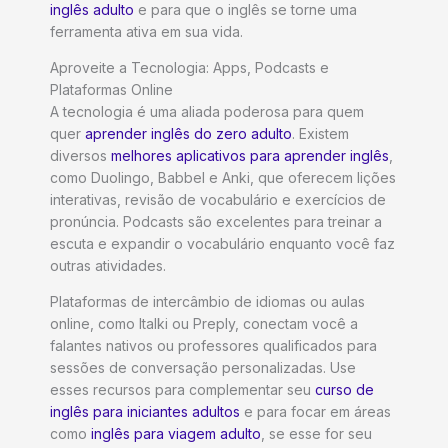
inglês adulto
e para que o inglês se torne uma
ferramenta ativa em sua vida.
Aproveite a Tecnologia: Apps, Podcasts e
Plataformas Online
A tecnologia é uma aliada poderosa para quem
quer
aprender inglês do zero adulto
. Existem
diversos
melhores aplicativos para aprender inglês
,
como Duolingo, Babbel e Anki, que oferecem lições
interativas, revisão de vocabulário e exercícios de
pronúncia. Podcasts são excelentes para treinar a
escuta e expandir o vocabulário enquanto você faz
outras atividades.
Plataformas de intercâmbio de idiomas ou aulas
online, como Italki ou Preply, conectam você a
falantes nativos ou professores qualificados para
sessões de conversação personalizadas. Use
esses recursos para complementar seu
curso de
inglês para iniciantes adultos
e para focar em áreas
como
inglês para viagem adulto
, se esse for seu