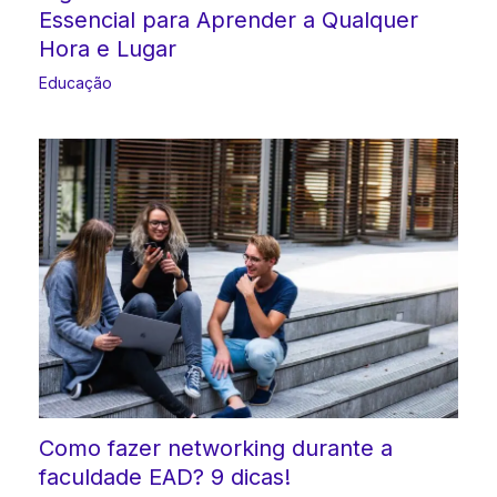
Essencial para Aprender a Qualquer
Hora e Lugar
Educação
Como fazer networking durante a
faculdade EAD? 9 dicas!