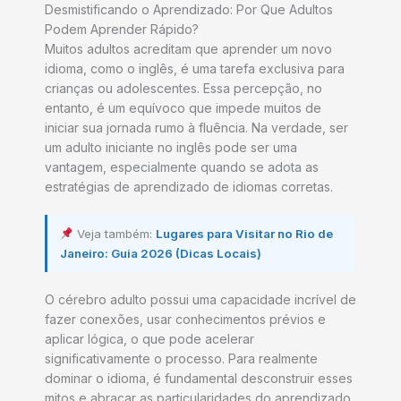
Desmistificando o Aprendizado: Por Que Adultos
Podem Aprender Rápido?
Muitos adultos acreditam que aprender um novo
idioma, como o inglês, é uma tarefa exclusiva para
crianças ou adolescentes. Essa percepção, no
entanto, é um equívoco que impede muitos de
iniciar sua jornada rumo à fluência. Na verdade, ser
um adulto iniciante no inglês pode ser uma
vantagem, especialmente quando se adota as
estratégias de aprendizado de idiomas corretas.
Veja também:
Lugares para Visitar no Rio de
Janeiro: Guia 2026 (Dicas Locais)
O cérebro adulto possui uma capacidade incrível de
fazer conexões, usar conhecimentos prévios e
aplicar lógica, o que pode acelerar
significativamente o processo. Para realmente
dominar o idioma, é fundamental desconstruir esses
mitos e abraçar as particularidades do aprendizado