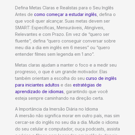
Defina Metas Claras e Realistas para o Seu Inglês
Antes de
como começar a estudar inglês
, defina o
que você quer alcançar. Suas metas devem ser
SMART: Específicas, Mensuráveis, Atingíveis,
Relevantes e com Prazo. Em vez de “quero ser
fluente”, defina “quero conseguir conversar sobre
meu dia a dia em inglês em 6 meses” ou “quero
entender filmes sem legenda em 1 ano”.
Metas claras ajudam a manter o foco e a medir seu
progresso, o que é um grande motivador. Elas
também orientam a escolha do seu
curso de inglês
para iniciantes adultos
e das
estratégias de
aprendizado de idiomas
, garantindo que você
esteja sempre caminhando na direção certa.
A Importância da Imersão Diária no Idioma
A imersão não significa morar em outro país, mas sim
cercar-se do inglês no seu dia a dia. Mude o idioma
do seu celular e computador, ouça podcasts, assista