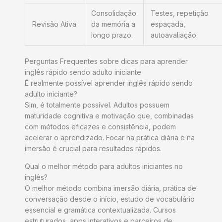
Consolidação
Testes, repetição
Revisão Ativa
da memória a
espaçada,
longo prazo.
autoavaliação.
Perguntas Frequentes sobre dicas para aprender
inglês rápido sendo adulto iniciante
É realmente possível aprender inglês rápido sendo
adulto iniciante?
Sim, é totalmente possível. Adultos possuem
maturidade cognitiva e motivação que, combinadas
com métodos eficazes e consistência, podem
acelerar o aprendizado. Focar na prática diária e na
imersão é crucial para resultados rápidos.
Qual o melhor método para adultos iniciantes no
inglês?
O melhor método combina imersão diária, prática de
conversação desde o início, estudo de vocabulário
essencial e gramática contextualizada. Cursos
estruturados, apps interativos e parceiros de