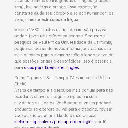
a séries e filmes com legendas em inglês (e depois
sem), leia notícias e artigos. Essa exposição
constante ajuda seu cérebro a se acostumar com os
sons, ritmos e estruturas da língua.
Mesmo 15-30 minutos diários de imersão passiva
podem fazer uma diferença enorme. Segundo a
pesquisa de Paul Piff da Universidade da Califórnia,
pequenas doses de novas informações diárias são
mais eficazes para a memorização a longo prazo do
que sessões longas e esporádicas. Isso é essencial
para
dicas para fluência em inglês
.
Como Organizar Seu Tempo (Mesmo com a Rotina
Cheia)
A falta de tempo é a desculpa mais comum para não
estudar. A chave é integrar o inglês em suas
atividades existentes. Você pode ouvir um podcast
enquanto se exercita ou vai para o trabalho, revisar
vocabulário durante a fila do banco ou usar
melhores aplicativos para aprender inglês
por 10
minutos antes de dormir.