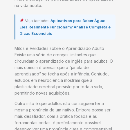
na vida adulta.
Veja também:
Aplicativos para Beber Água:
Eles Realmente Funcionam? Análise Completa e
Dicas Essenciais
Mitos e Verdades sobre o Aprendizado Adulto
Existe uma série de crenças limitantes que
circundam o aprendizado de inglês para adultos. O
mais comum é pensar que a “janela de
aprendizado” se fecha após a infância. Contudo,
estudos em neurociência mostram que a
plasticidade cerebral persiste por toda a vida,
permitindo novas aquisições.
Outro mito é que adultos não conseguem ter a
mesma pronúncia de um nativo. Embora possa ser
mais desafiador, com a prática focada e as
ferramentas certas, é perfeitamente possível
desenvolver uma pronúncia clara e compreensível.