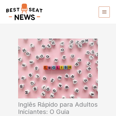
Ir
para
o
conteúdo
Inglês Rápido para Adultos
Iniciantes: O Guia