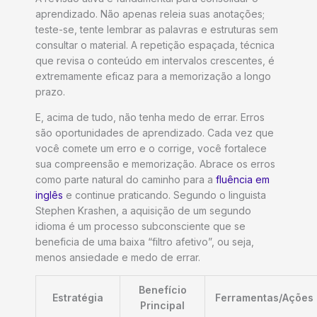
aprendizado. Não apenas releia suas anotações;
teste-se, tente lembrar as palavras e estruturas sem
consultar o material. A repetição espaçada, técnica
que revisa o conteúdo em intervalos crescentes, é
extremamente eficaz para a memorização a longo
prazo.
E, acima de tudo, não tenha medo de errar. Erros
são oportunidades de aprendizado. Cada vez que
você comete um erro e o corrige, você fortalece
sua compreensão e memorização. Abrace os erros
como parte natural do caminho para a
fluência em
inglês
e continue praticando. Segundo o linguista
Stephen Krashen, a aquisição de um segundo
idioma é um processo subconsciente que se
beneficia de uma baixa “filtro afetivo”, ou seja,
menos ansiedade e medo de errar.
Benefício
Estratégia
Ferramentas/Ações
Principal