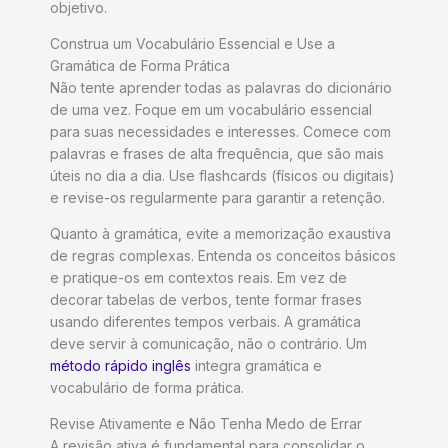
objetivo.
Construa um Vocabulário Essencial e Use a
Gramática de Forma Prática
Não tente aprender todas as palavras do dicionário
de uma vez. Foque em um vocabulário essencial
para suas necessidades e interesses. Comece com
palavras e frases de alta frequência, que são mais
úteis no dia a dia. Use flashcards (físicos ou digitais)
e revise-os regularmente para garantir a retenção.
Quanto à gramática, evite a memorização exaustiva
de regras complexas. Entenda os conceitos básicos
e pratique-os em contextos reais. Em vez de
decorar tabelas de verbos, tente formar frases
usando diferentes tempos verbais. A gramática
deve servir à comunicação, não o contrário. Um
método rápido inglês
integra gramática e
vocabulário de forma prática.
Revise Ativamente e Não Tenha Medo de Errar
A revisão ativa é fundamental para consolidar o