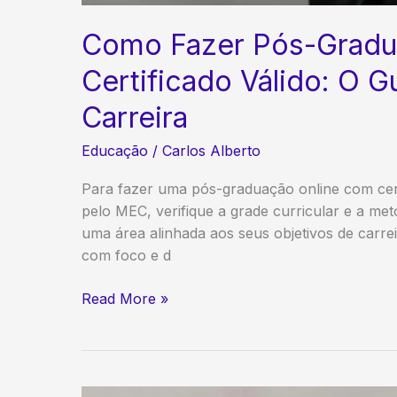
Como Fazer Pós-Gradu
Certificado Válido: O Gu
Carreira
Educação
/
Carlos Alberto
Para fazer uma pós-graduação online com certi
pelo MEC, verifique a grade curricular e a met
uma área alinhada aos seus objetivos de carre
com foco e d
Como
Read More »
Fazer
Pós-
Graduação
Online