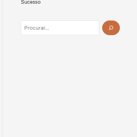
Sucesso
Search