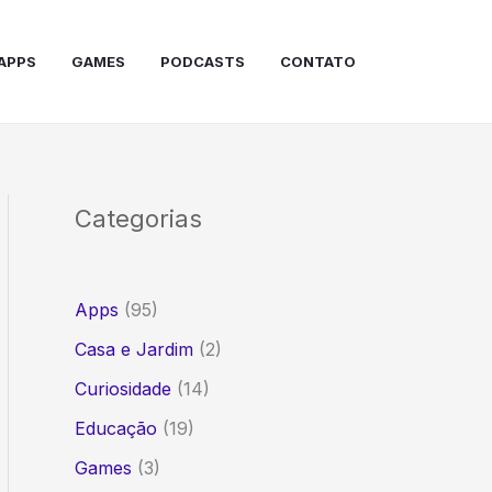
APPS
GAMES
PODCASTS
CONTATO
Categorias
Apps
(95)
Casa e Jardim
(2)
Curiosidade
(14)
Educação
(19)
Games
(3)