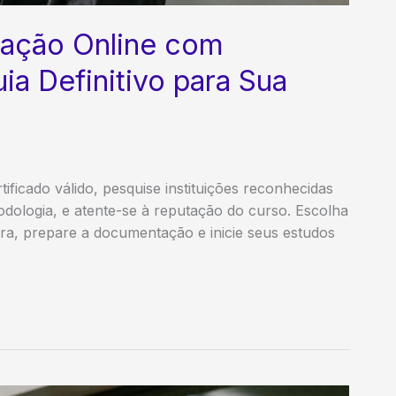
ação Online com
ia Definitivo para Sua
ficado válido, pesquise instituições reconhecidas
odologia, e atente-se à reputação do curso. Escolha
ira, prepare a documentação e inicie seus estudos