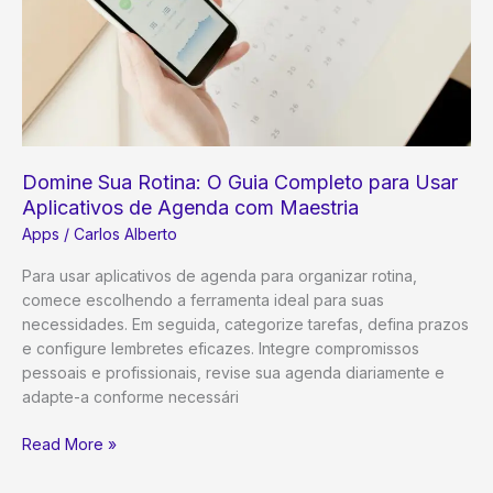
Domine Sua Rotina: O Guia Completo para Usar
Aplicativos de Agenda com Maestria
Apps
/
Carlos Alberto
Para usar aplicativos de agenda para organizar rotina,
comece escolhendo a ferramenta ideal para suas
necessidades. Em seguida, categorize tarefas, defina prazos
e configure lembretes eficazes. Integre compromissos
pessoais e profissionais, revise sua agenda diariamente e
adapte-a conforme necessári
Domine
Read More »
Sua
Rotina: