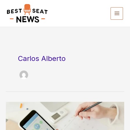
Ir
para
o
conteúdo
Carlos Alberto