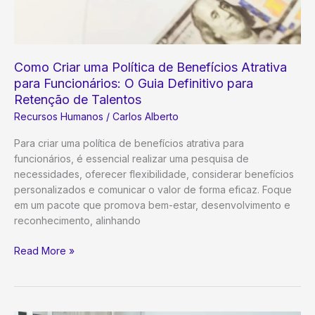
Como Criar uma Política de Benefícios Atrativa
para Funcionários: O Guia Definitivo para
Retenção de Talentos
Recursos Humanos
/
Carlos Alberto
Para criar uma política de benefícios atrativa para
funcionários, é essencial realizar uma pesquisa de
necessidades, oferecer flexibilidade, considerar benefícios
personalizados e comunicar o valor de forma eficaz. Foque
em um pacote que promova bem-estar, desenvolvimento e
reconhecimento, alinhando
Como
Read More »
Criar
uma
Política
de