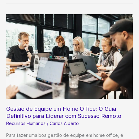
10
Dicas
Essenciais
para
Transformar
sua
Empresa
Gestão de Equipe em Home Office: O Guia
Definitivo para Liderar com Sucesso Remoto
Recursos Humanos
/
Carlos Alberto
Para fazer uma boa gestão de equipe em home office, é