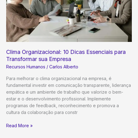
Multiplicar
Resultados
Clima Organizacional: 10 Dicas Essenciais para
Transformar sua Empresa
Recursos Humanos
/
Carlos Alberto
Para melhorar o clima organizacional na empresa, é
fundamental investir em comunicação transparente, liderança
empática e um ambiente de trabalho que valorize o bem-
estar e o desenvolvimento profissional. Implemente
programas de feedback, reconhecimento e promova a
cultura da colaboração para constr
Clima
Read More »
Organizacional: