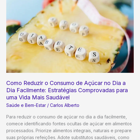
Dicas
Essenciais
para
Cuidar
da
Saúde
dos
Olhos
Como Reduzir o Consumo de Açúcar no Dia a
Dia Facilmente: Estratégias Comprovadas para
uma Vida Mais Saudável
Saúde e Bem-Estar
/
Carlos Alberto
Para reduzir o consumo de açúcar no dia a dia facilmente,
comece identificando fontes ocultas de açúcar em alimentos
processados. Priorize alimentos integrais, naturais e prepare
suas próprias refeições. Adote substitutos saudáveis, como