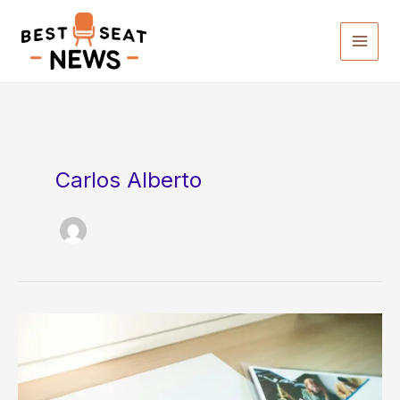
Ir
para
o
conteúdo
Carlos Alberto