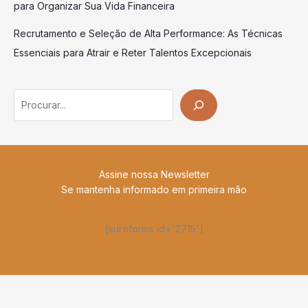
para Organizar Sua Vida Financeira
Recrutamento e Seleção de Alta Performance: As Técnicas
Essenciais para Atrair e Reter Talentos Excepcionais
Search
Assine nossa Newsletter
Se mantenha informado em primeira mão
[sureforms id='2715']