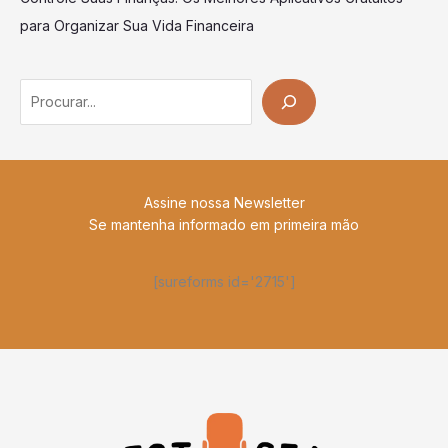
para Organizar Sua Vida Financeira
Search
Assine nossa Newsletter
Se mantenha informado em primeira mão
[sureforms id='2715']