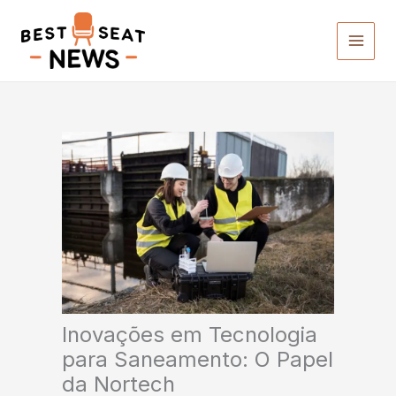
Ir
para
o
conteúdo
Inovações em Tecnologia
para Saneamento: O Papel
da Nortech