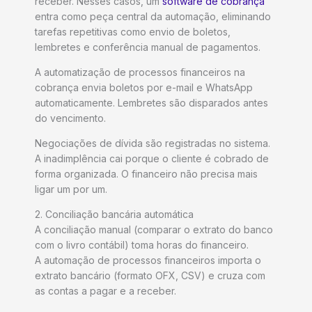
receber. Nesses casos, um
software de cobrança
entra como peça central da automação, eliminando
tarefas repetitivas como envio de boletos,
lembretes e conferência manual de pagamentos.
A automatização de processos financeiros na
cobrança envia boletos por e-mail e WhatsApp
automaticamente. Lembretes são disparados antes
do vencimento.
Negociações de dívida são registradas no sistema.
A inadimplência cai porque o cliente é cobrado de
forma organizada. O financeiro não precisa mais
ligar um por um.
2. Conciliação bancária automática
A conciliação manual (comparar o extrato do banco
com o livro contábil) toma horas do financeiro.
A automação de processos financeiros importa o
extrato bancário (formato OFX, CSV) e cruza com
as contas a pagar e a receber.