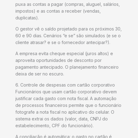
puxa as contas a pagar (compras, aluguel, salários,
impostos) e as contas a receber (vendas,
duplicatas).
O gestor vê o saldo projetado para os próximos 30,
60 e 90 dias. Cenários “e se” são simulados (e se o
cliente atrasar? e se o fornecedor antecipar?).
A empresa evita cheque especial (juros altos) e
aproveita oportunidades de desconto por
pagamento antecipado. O planejamento financeiro
deixa de ser no escuro.
6. Controle de despesas com cartão corporativo
Funcionários que usam cartão corporativo devem
justificar cada gasto com nota fiscal. A automação
de processos financeiros permite que o funcionário
fotografe a nota fiscal no aplicativo do celular. O
sistema extrai os dados (valor, data, CNPJ do
estabelecimento, CPF do funcionário).
A conciliação é automática: o gasto no cartão é