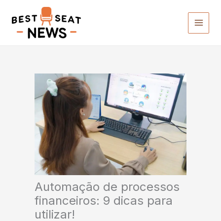
Ir
para
o
conteúdo
Automação de processos
financeiros: 9 dicas para
utilizar!