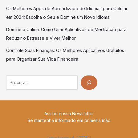
Os Melhores Apps de Aprendizado de Idiomas para Celular
em 2024: Escolha o Seu e Domine um Novo Idioma!
Domine a Calma: Como Usar Aplicativos de Meditação para
Reduzir o Estresse e Viver Melhor
Controle Suas Finanças: Os Melhores Aplicativos Gratuitos
para Organizar Sua Vida Financeira
Search
Assine nossa Newsletter
Se mantenha informado em primeira mão
[sureforms id='2715']