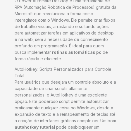
O Power Automate Desktop é uma ferramenta de
RPA (Automação Robótica de Processos) gratuita da
Microsoft que revoluciona a forma como
interagimos com o Windows. Ele permite criar fluxos
de trabalho visuais, arrastando e soltando ações
para automatizar tarefas em aplicativos de desktop
e na web, sem a necessidade de conhecimento
profundo em programação. É ideal para quem
busca implementar
rotinas automáticas pc
de
forma rápida e eficiente.
AutoHotkey: Scripts Personalizados para Controle
Total
Para usuários que desejam um controle absoluto e a
capacidade de criar scripts altamente
personalizados, o AutoHotkey é uma excelente
opção. Este poderoso script permite automatizar
praticamente qualquer coisa no Windows, desde a
expansão de texto e a remapeamento de teclas até
a criação de interfaces gráficas complexas. Um bom
autohotkey tutorial
pode desbloquear um