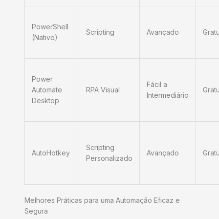
PowerShell
Scripting
Avançado
Gratu
(Nativo)
Power
Fácil a
Automate
RPA Visual
Gratu
Intermediário
Desktop
Scripting
AutoHotkey
Avançado
Gratu
Personalizado
Melhores Práticas para uma Automação Eficaz e
Segura