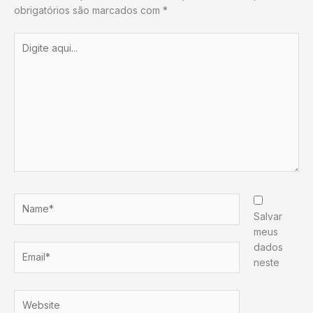
obrigatórios são marcados com
*
Digite
aqui...
Name*
Salvar
meus
dados
Email*
neste
Website