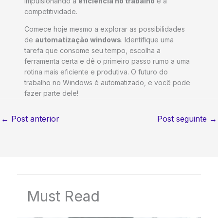
impulsionando a
eficiência no trabalho
e a
competitividade.
Comece hoje mesmo a explorar as possibilidades
de
automatização windows
. Identifique uma
tarefa que consome seu tempo, escolha a
ferramenta certa e dê o primeiro passo rumo a uma
rotina mais eficiente e produtiva. O futuro do
trabalho no Windows é automatizado, e você pode
fazer parte dele!
←
Post anterior
Post seguinte
→
Must Read