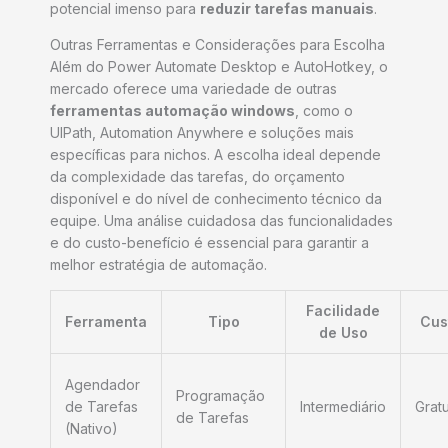
potencial imenso para
reduzir tarefas manuais
.
Outras Ferramentas e Considerações para Escolha
Além do Power Automate Desktop e AutoHotkey, o
mercado oferece uma variedade de outras
ferramentas automação windows
, como o
UIPath, Automation Anywhere e soluções mais
específicas para nichos. A escolha ideal depende
da complexidade das tarefas, do orçamento
disponível e do nível de conhecimento técnico da
equipe. Uma análise cuidadosa das funcionalidades
e do custo-benefício é essencial para garantir a
melhor estratégia de automação.
Facilidade
Ferramenta
Tipo
Cus
de Uso
Agendador
Programação
de Tarefas
Intermediário
Gratu
de Tarefas
(Nativo)