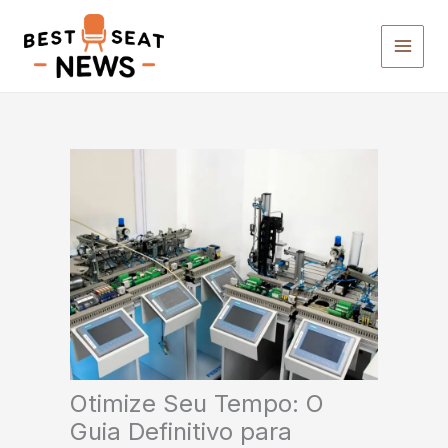
Ir
para
o
conteúdo
Otimize Seu Tempo: O
Guia Definitivo para