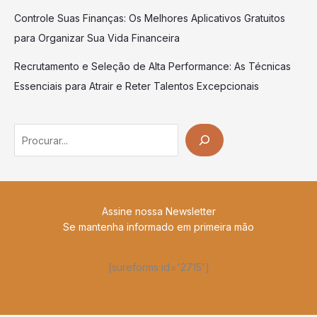
Controle Suas Finanças: Os Melhores Aplicativos Gratuitos
para Organizar Sua Vida Financeira
Recrutamento e Seleção de Alta Performance: As Técnicas
Essenciais para Atrair e Reter Talentos Excepcionais
Search
Assine nossa Newsletter
Se mantenha informado em primeira mão
[sureforms id='2715']