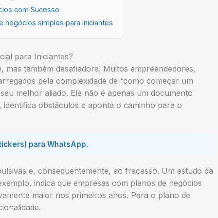
ócios com Sucesso
 negócios simples para iniciantes
al para Iniciantes?
e, mas também desafiadora. Muitos empreendedores,
ecarregados pela complexidade de “como começar um
a seu melhor aliado. Ele não é apenas um documento
, identifica obstáculos e aponta o caminho para o
(stickers) para WhatsApp.
mpulsivas e, consequentemente, ao fracasso. Um estudo da
 exemplo, indica que empresas com planos de negócios
ivamente maior nos primeiros anos. Para o
plano de
cionalidade.