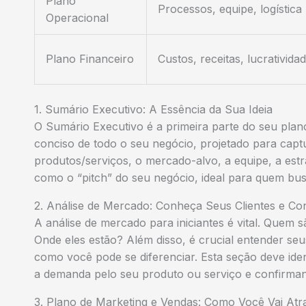
Plano
Processos, equipe, logística
Operacional
Plano Financeiro
Custos, receitas, lucrativida
1. Sumário Executivo: A Essência da Sua Ideia
O Sumário Executivo é a primeira parte do seu plan
conciso de todo o seu negócio, projetado para capt
produtos/serviços, o mercado-alvo, a equipe, a estra
como o “pitch” do seu negócio, ideal para quem bu
2. Análise de Mercado: Conheça Seus Clientes e Co
A
análise de mercado para iniciantes
é vital. Quem s
Onde eles estão? Além disso, é crucial entender se
como você pode se diferenciar. Esta seção deve ide
a demanda pelo seu produto ou serviço e confirma
3. Plano de Marketing e Vendas: Como Você Vai Atrai