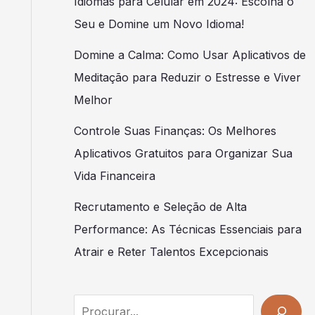
Idiomas para Celular em 2024: Escolha o
Seu e Domine um Novo Idioma!
Domine a Calma: Como Usar Aplicativos de
Meditação para Reduzir o Estresse e Viver
Melhor
Controle Suas Finanças: Os Melhores
Aplicativos Gratuitos para Organizar Sua
Vida Financeira
Recrutamento e Seleção de Alta
Performance: As Técnicas Essenciais para
Atrair e Reter Talentos Excepcionais
Search