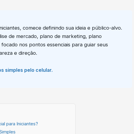
iciantes, comece definindo sua ideia e público-alvo.
lise de mercado, plano de marketing, plano
 focado nos pontos essenciais para guiar seus
reza e direção.
os simples pelo celular.
l para Iniciantes?
Simples