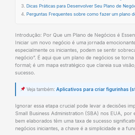
Dicas Práticas para Desenvolver Seu Plano de Neg
Perguntas Frequentes sobre como fazer um plano de
Introdução: Por Que um Plano de Negócios é Essenci
Iniciar um novo negócio é uma jornada emocionant
especialmente os iniciantes, podem se sentir sobr
negócio”. É aqui que um plano de negócios se torn
formal; é um mapa estratégico que clareia sua visão
sucesso.
Veja também:
Aplicativos para criar figurinhas 
Ignorar essa etapa crucial pode levar a decisões i
Small Business Administration (SBA) nos EUA, por
bem elaborados têm uma taxa de sucesso significat
negócios iniciantes
, a chave é a simplicidade e a fun