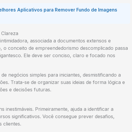
elhores Aplicativos para Remover Fundo de Imagens
 Clareza
 intimidadora, associada a documentos extensos e
, o conceito de
empreendedorismo descomplicado
passa
igantesco. Ele deve ser conciso, claro e focado nos
de negócios simples para iniciantes
, desmistificando a
ões. Trata-se de organizar suas ideias de forma lógica e
es e decisões futuras.
s inestimáveis. Primeiramente, ajuda a identificar a
rsos significativos. Você consegue prever desafios,
 clientes.