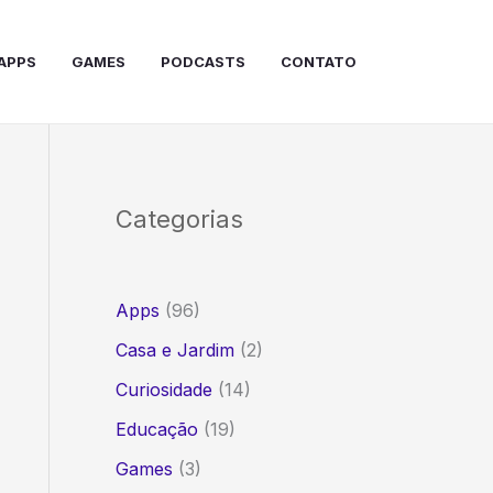
APPS
GAMES
PODCASTS
CONTATO
Categorias
Apps
(96)
Casa e Jardim
(2)
Curiosidade
(14)
Educação
(19)
Games
(3)