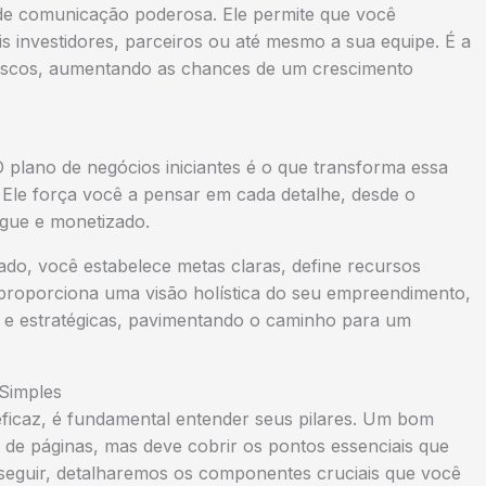
de comunicação poderosa. Ele permite que você
is investidores, parceiros ou até mesmo a sua equipe. É a
r riscos, aumentando as chances de um crescimento
 O
plano de negócios iniciantes
é o que transforma essa
. Ele força você a pensar em cada detalhe, desde o
egue e monetizado.
cado, você estabelece metas claras, define recursos
proporciona uma visão holística do seu empreendimento,
 e estratégicas, pavimentando o caminho para um
Simples
ficaz, é fundamental entender seus pilares. Um bom
de páginas, mas deve cobrir os pontos essenciais que
seguir, detalharemos os componentes cruciais que você