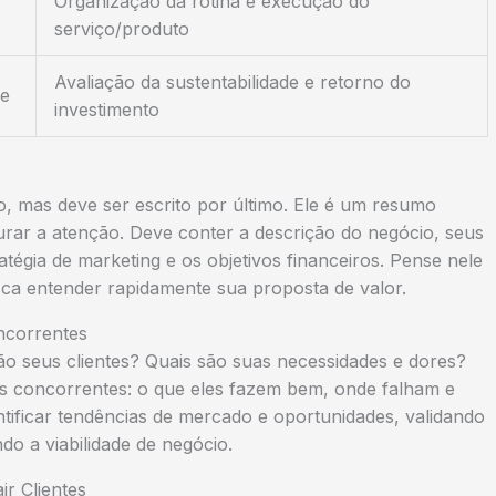
Organização da rotina e execução do
serviço/produto
Avaliação da sustentabilidade e retorno do
de
investimento
o, mas deve ser escrito por último. Ele é um resumo
urar a atenção. Deve conter a descrição do negócio, seus
tégia de marketing e os objetivos financeiros. Pense nele
sca entender rapidamente sua proposta de valor.
ncorrentes
ão seus clientes? Quais são suas necessidades e dores?
us concorrentes: o que eles fazem bem, onde falham e
ntificar tendências de mercado e oportunidades, validando
ndo a
viabilidade de negócio
.
r Clientes