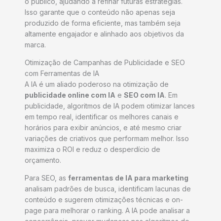
o público, ajudando a refinar futuras estratégias.
Isso garante que o conteúdo não apenas seja
produzido de forma eficiente, mas também seja
altamente engajador e alinhado aos objetivos da
marca.
Otimização de Campanhas de Publicidade e SEO
com Ferramentas de IA
A IA é um aliado poderoso na otimização de
publicidade online com IA
e
SEO com IA
. Em
publicidade, algoritmos de IA podem otimizar lances
em tempo real, identificar os melhores canais e
horários para exibir anúncios, e até mesmo criar
variações de criativos que performam melhor. Isso
maximiza o ROI e reduz o desperdício de
orçamento.
Para SEO, as
ferramentas de IA para marketing
analisam padrões de busca, identificam lacunas de
conteúdo e sugerem otimizações técnicas e on-
page para melhorar o ranking. A IA pode analisar a