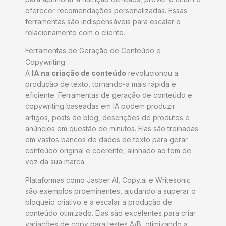
oferecer recomendações personalizadas. Essas
ferramentas são indispensáveis para escalar o
relacionamento com o cliente.
Ferramentas de Geração de Conteúdo e
Copywriting
A
IA na criação de conteúdo
revolucionou a
produção de texto, tornando-a mais rápida e
eficiente. Ferramentas de geração de conteúdo e
copywriting baseadas em IA podem produzir
artigos, posts de blog, descrições de produtos e
anúncios em questão de minutos. Elas são treinadas
em vastos bancos de dados de texto para gerar
conteúdo original e coerente, alinhado ao tom de
voz da sua marca.
Plataformas como Jasper AI, Copy.ai e Writesonic
são exemplos proeminentes, ajudando a superar o
bloqueio criativo e a escalar a produção de
conteúdo otimizado. Elas são excelentes para criar
variações de copy para testes A/B, otimizando a