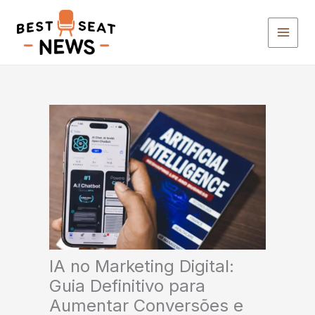
Ir
para
o
conteúdo
IA no Marketing Digital:
Guia Definitivo para
Aumentar Conversões e