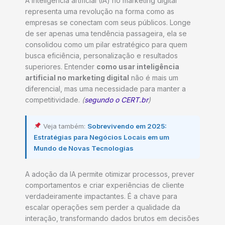
A inteligência artificial (IA) no marketing digital
representa uma revolução na forma como as
empresas se conectam com seus públicos. Longe
de ser apenas uma tendência passageira, ela se
consolidou como um pilar estratégico para quem
busca eficiência, personalização e resultados
superiores. Entender
como usar inteligência
artificial no marketing digital
não é mais um
diferencial, mas uma necessidade para manter a
competitividade.
(
segundo o CERT.br
)
Veja também:
Sobrevivendo em 2025:
Estratégias para Negócios Locais em um
Mundo de Novas Tecnologias
A adoção da IA permite otimizar processos, prever
comportamentos e criar experiências de cliente
verdadeiramente impactantes. É a chave para
escalar operações sem perder a qualidade da
interação, transformando dados brutos em decisões