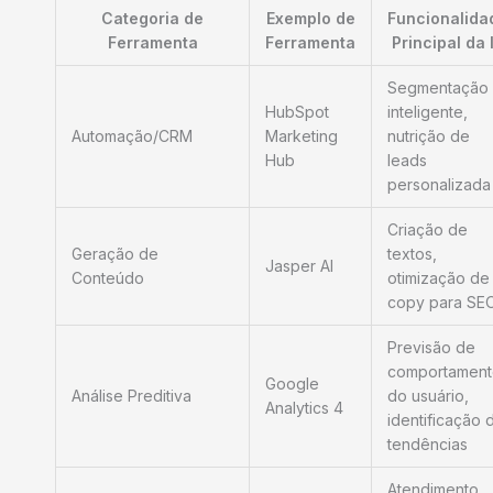
Categoria de
Exemplo de
Funcionalida
Ferramenta
Ferramenta
Principal da 
Segmentação
HubSpot
inteligente,
Automação/CRM
Marketing
nutrição de
Hub
leads
personalizada
Criação de
Geração de
textos,
Jasper AI
Conteúdo
otimização de
copy para SE
Previsão de
comportament
Google
Análise Preditiva
do usuário,
Analytics 4
identificação 
tendências
Atendimento