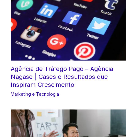
Agência de Tráfego Pago – Agência
Nagase | Cases e Resultados que
Inspiram Crescimento
Marketing e Tecnologia