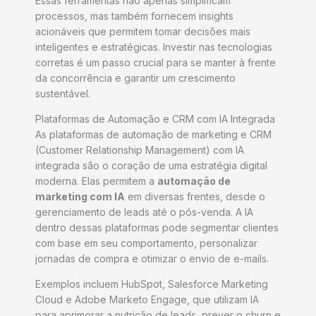
Essas ferramentas não apenas simplificam
processos, mas também fornecem insights
acionáveis que permitem tomar decisões mais
inteligentes e estratégicas. Investir nas tecnologias
corretas é um passo crucial para se manter à frente
da concorrência e garantir um crescimento
sustentável.
Plataformas de Automação e CRM com IA Integrada
As plataformas de automação de marketing e CRM
(Customer Relationship Management) com IA
integrada são o coração de uma estratégia digital
moderna. Elas permitem a
automação de
marketing com IA
em diversas frentes, desde o
gerenciamento de leads até o pós-venda. A IA
dentro dessas plataformas pode segmentar clientes
com base em seu comportamento, personalizar
jornadas de compra e otimizar o envio de e-mails.
Exemplos incluem HubSpot, Salesforce Marketing
Cloud e Adobe Marketo Engage, que utilizam IA
para aprimorar a nutrição de leads, prever o churn e