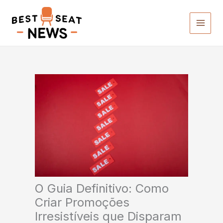
Ir
para
o
conteúdo
O Guia Definitivo: Como
Criar Promoções
Irresistíveis que Disparam