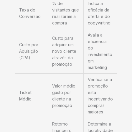
% de
Indica a
Taxa de
visitantes que
eficácia da
Conversão
realizaram a
oferta e do
compra
copywriting
Avalia a
Custo para
eficiência
Custo por
adquirir um
do
Aquisição
novo cliente
investimento
(CPA)
através da
em
promoção
marketing
Verifica se a
Valor médio
promoção
Ticket
gasto por
está
Médio
cliente na
incentivando
promoção
compras
maiores
Retorno
Determina a
financeiro
lucratividade