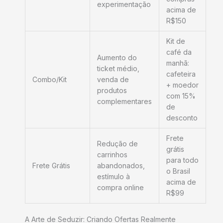
experimentação
acima de
R$150
Kit de
café da
Aumento do
manhã:
ticket médio,
cafeteira
Combo/Kit
venda de
+ moedor
produtos
com 15%
complementares
de
desconto
Frete
Redução de
grátis
carrinhos
para todo
Frete Grátis
abandonados,
o Brasil
estímulo à
acima de
compra online
R$99
A Arte de Seduzir: Criando Ofertas Realmente