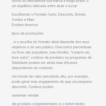
lucros ou desvalorize sua marca a longo prazo. É
um equilíbrio delicado entre atrair e lucrar.
Escolhendo o Formato Certo: Desconto, Brinde,
Combo e Mais
Existem diversos
tipos de promoções
, e a escolha do formato ideal depende dos seus
objetivos e do seu público. Descontos percentuais
ou fixos são populares, mas brindes, “compre um,
leve outro”, combos de produtos ou programas de
fidelidade podem ser ainda mais eficazes
dependendo do contexto.
Um brinde de valor percebido alto, por exemplo,
pode gerar mais engajamento do que um pequeno
desconto. Combos podem
aumentar vendas
de produtos complementares e o ticket médio.