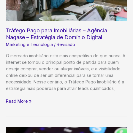
Tráfego Pago para Imobiliárias – Agência
Nagase – Estratégia de Domínio Digital
Marketing e Tecnologia
/
Revisado
O mercado imobiliário está mais competitivo do que nunca. A
internet se tornou o principal ponto de partida para quem
deseja comprar, vender ou alugar imóveis, e a visibilidade
online deixou de ser um diferencial para se tornar uma
necessidade. Nesse cenário, o Tráfego Pago Imobiliário é a
estratégia mais poderosa para atrair leads qualificados,
Tráfego
Read More »
Pago
para
Imobiliárias
–