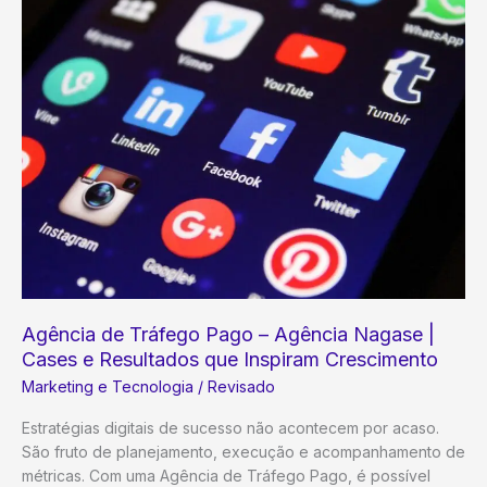
Agência
Nagase
–
Estratégia
de
Domínio
Digital
Agência de Tráfego Pago – Agência Nagase |
Cases e Resultados que Inspiram Crescimento
Marketing e Tecnologia
/
Revisado
Estratégias digitais de sucesso não acontecem por acaso.
São fruto de planejamento, execução e acompanhamento de
métricas. Com uma Agência de Tráfego Pago, é possível