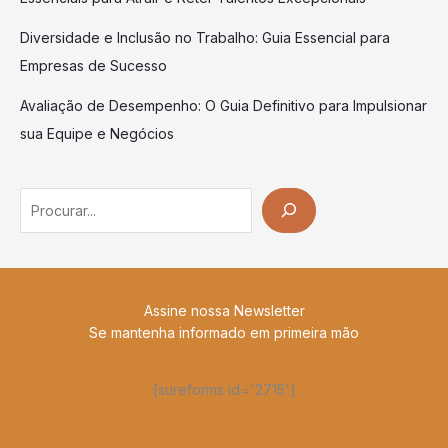
Diversidade e Inclusão no Trabalho: Guia Essencial para
Empresas de Sucesso
Avaliação de Desempenho: O Guia Definitivo para Impulsionar
sua Equipe e Negócios
Search
Assine nossa Newsletter
Se mantenha informado em primeira mão
[sureforms id='2715']