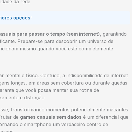
idade da rede.
lhores opções!
asuais para passar o tempo (sem internet)
, garantindo
tificante. Prepare-se para descobrir um universo de
funcionam mesmo quando você está completamente
mental e físico. Contudo, a indisponibilidade de internet
agens longas, em áreas sem cobertura ou durante quedas
arante que você possa manter sua rotina de
xamento e distração.
estresse, transformando momentos potencialmente maçantes
frutar de
games casuais sem dados
é um diferencial que
o, tornando o smartphone um verdadeiro centro de
ternos.