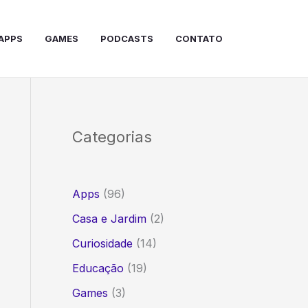
APPS
GAMES
PODCASTS
CONTATO
Categorias
Apps
(96)
Casa e Jardim
(2)
Curiosidade
(14)
Educação
(19)
Games
(3)