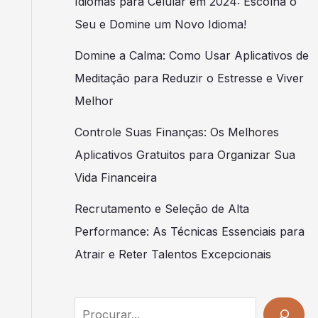
Idiomas para Celular em 2024: Escolha o
Seu e Domine um Novo Idioma!
Domine a Calma: Como Usar Aplicativos de
Meditação para Reduzir o Estresse e Viver
Melhor
Controle Suas Finanças: Os Melhores
Aplicativos Gratuitos para Organizar Sua
Vida Financeira
Recrutamento e Seleção de Alta
Performance: As Técnicas Essenciais para
Atrair e Reter Talentos Excepcionais
Search