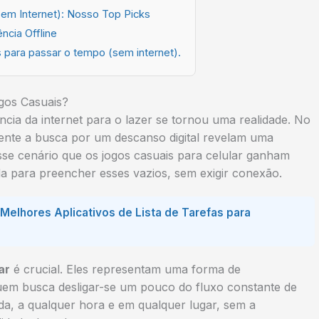
em Internet): Nosso Top Picks
ncia Offline
 para passar o tempo (sem internet).
gos Casuais?
a da internet para o lazer se tornou uma realidade. No
ente a busca por um descanso digital revelam uma
sse cenário que os jogos casuais para celular ganham
da para preencher esses vazios, sem exigir conexão.
Melhores Aplicativos de Lista de Tarefas para
ar
é crucial. Eles representam uma forma de
 quem busca desligar-se um pouco do fluxo constante de
ida, a qualquer hora e em qualquer lugar, sem a