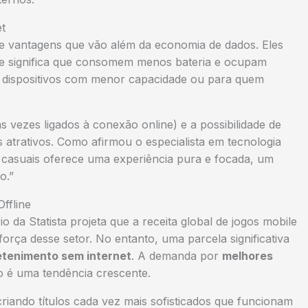
et
e vantagens que vão além da economia de dados. Eles
ue significa que consomem menos bateria e ocupam
 dispositivos com menor capacidade ou para quem
s vezes ligados à conexão online) e a possibilidade de
 atrativos. Como afirmou o especialista em tecnologia
os casuais oferece uma experiência pura e focada, um
o.”
ffline
 da Statista projeta que a receita global de jogos mobile
rça desse setor. No entanto, uma parcela significativa
etenimento sem internet
. A demanda por
melhores
é uma tendência crescente.
iando títulos cada vez mais sofisticados que funcionam