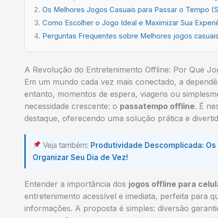
Os Melhores Jogos Casuais para Passar o Tempo (S
Como Escolher o Jogo Ideal e Maximizar Sua Experiê
Perguntas Frequentes sobre Melhores jogos casuais
A Revolução do Entretenimento Offline: Por Que Jo
Em um mundo cada vez mais conectado, a dependênci
entanto, momentos de espera, viagens ou simplesm
necessidade crescente: o
passatempo offline
. É ne
destaque, oferecendo uma solução prática e diverti
Veja também:
Produtividade Descomplicada: Os 
Organizar Seu Dia de Vez!
Entender a importância dos
jogos offline para celul
entretenimento acessível e imediata, perfeita para
informações. A proposta é simples: diversão garant