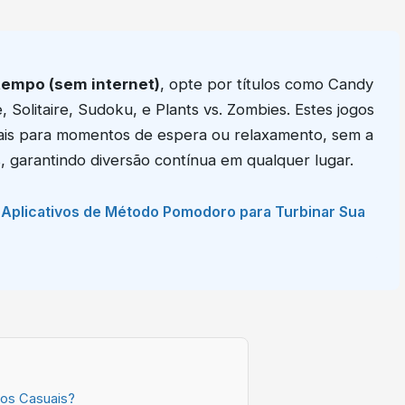
tempo (sem internet)
, opte por títulos como Candy
, Solitaire, Sudoku, e Plants vs. Zombies. Estes jogos
eais para momentos de espera ou relaxamento, sem a
 garantindo diversão contínua em qualquer lugar.
s Aplicativos de Método Pomodoro para Turbinar Sua
gos Casuais?