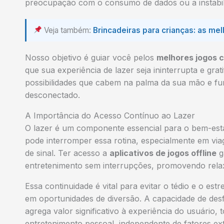
preocupação com o consumo de dados ou a instabil
Veja também:
Brincadeiras para crianças​: as me
Nosso objetivo é guiar você pelos
melhores jogos c
que sua experiência de lazer seja ininterrupta e gra
possibilidades que cabem na palma da sua mão e 
desconectado.
A Importância do Acesso Contínuo ao Lazer
O lazer é um componente essencial para o bem-estar 
pode interromper essa rotina, especialmente em vi
de sinal. Ter acesso a
aplicativos de jogos offline
g
entretenimento sem interrupções, promovendo rela
Essa continuidade é vital para evitar o tédio e o 
em oportunidades de diversão. A capacidade de des
agrega valor significativo à experiência do usuári
entretenimento pessoal, independente de fatores ex