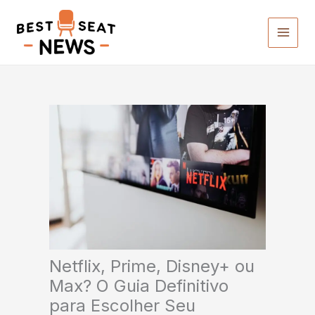
Ir
para
o
conteúdo
Netflix, Prime, Disney+ ou
Max? O Guia Definitivo
para Escolher Seu