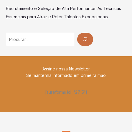
Recrutamento e Seleção de Alta Performance: As Técnicas
Essenciais para Atrair e Reter Talentos Excepcionais
Search
Assine nossa Newsletter
Se mantenha informado em primeira mão
[sureforms id='2715']