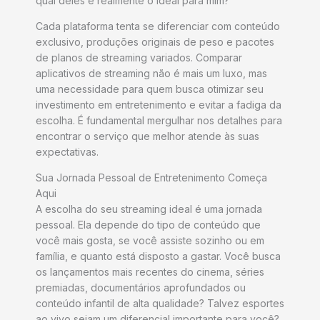
qual deles é realmente o ideal para mim?
Cada plataforma tenta se diferenciar com conteúdo
exclusivo, produções originais de peso e pacotes
de planos de streaming variados. Comparar
aplicativos de streaming não é mais um luxo, mas
uma necessidade para quem busca otimizar seu
investimento em entretenimento e evitar a fadiga da
escolha. É fundamental mergulhar nos detalhes para
encontrar o serviço que melhor atende às suas
expectativas.
Sua Jornada Pessoal de Entretenimento Começa
Aqui
A escolha do seu streaming ideal é uma jornada
pessoal. Ela depende do tipo de conteúdo que
você mais gosta, se você assiste sozinho ou em
família, e quanto está disposto a gastar. Você busca
os lançamentos mais recentes do cinema, séries
premiadas, documentários aprofundados ou
conteúdo infantil de alta qualidade? Talvez esportes
ao vivo sejam um diferencial importante para você?