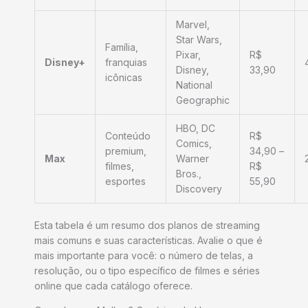
Marvel,
Star Wars,
Família,
Pixar,
R$
Disney+
franquias
Disney,
33,90
icônicas
National
Geographic
HBO, DC
Conteúdo
R$
Comics,
premium,
34,90 –
Max
Warner
filmes,
R$
Bros.,
esportes
55,90
Discovery
Esta tabela é um resumo dos planos de streaming
mais comuns e suas características. Avalie o que é
mais importante para você: o número de telas, a
resolução, ou o tipo específico de filmes e séries
online que cada catálogo oferece.