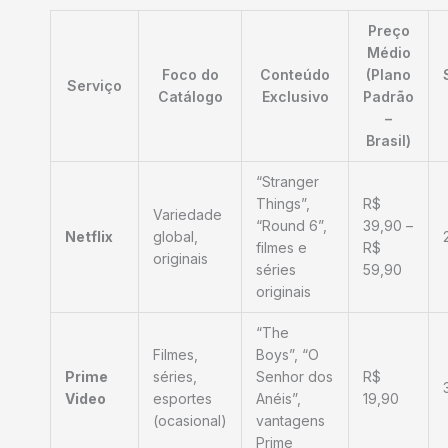
Preço
Médio
Foco do
Conteúdo
(Plano
Serviço
Catálogo
Exclusivo
Padrão
–
Brasil)
“Stranger
Things”,
R$
Variedade
“Round 6”,
39,90 –
Netflix
global,
filmes e
R$
originais
séries
59,90
originais
“The
Filmes,
Boys”, “O
Prime
séries,
Senhor dos
R$
Video
esportes
Anéis”,
19,90
(ocasional)
vantagens
Prime