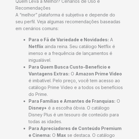
Quem Leva a Melhor? Cenários de Uso e
Recomendações
A “melhor” plataforma é subjetiva e depende do
seu perfil. Veja algumas recomendações baseadas
em cenários comuns:
Para o Fã de Variedade e Novidades:
A
Netflix
ainda reina. Seu catálogo Netflix é
imenso e a frequência de lançamentos é
inigualável.
Para Quem Busca Custo-Benefício e
Vantagens Extras:
O
Amazon Prime Video
é imbatível. Pelo preço, você tem acesso ao
catálogo Prime Video e a todos os benefícios
do Prime.
Para Famílias e Amantes de Franquias:
O
Disney+
é a escolha óbvia. O catálogo
Disney Plus é um tesouro de conteúdo para
todas as idades.
Para Apreciadores de Conteúdo Premium
e Cinema:
O
Max
se destaca. O catálogo