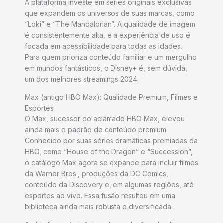
A plataforma investe em séries originais exclusivas
que expandem os universos de suas marcas, como
“Loki” e “The Mandalorian”. A qualidade de imagem
é consistentemente alta, e a experiência de uso é
focada em acessibilidade para todas as idades.
Para quem prioriza conteúdo familiar e um mergulho
em mundos fantásticos, o Disney+ é, sem dúvida,
um dos melhores streamings 2024.
Max (antigo HBO Max): Qualidade Premium, Filmes e
Esportes
O Max, sucessor do aclamado HBO Max, elevou
ainda mais o padrão de conteúdo premium.
Conhecido por suas séries dramáticas premiadas da
HBO, como “House of the Dragon” e “Succession”,
o catálogo Max agora se expande para incluir filmes
da Warner Bros., produções da DC Comics,
conteúdo da Discovery e, em algumas regiões, até
esportes ao vivo. Essa fusão resultou em uma
biblioteca ainda mais robusta e diversificada.