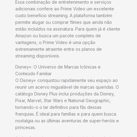
Essa combinação de entretenimento e serviços
adicionais confere ao Prime Video um excelente
custo benefício streaming. A plataforma também
permite alugar ou comprar filmes que ainda não
estão incluídos na assinatura. Para quem já é cliente
Amazon ou busca um pacote completo de
vantagens, o Prime Video é uma opção
extremamente atraente entre os planos de
streaming disponíveis.
Disney+: O Universo de Marcas Icônicas e
Conteúdo Familiar
O Disney+ conquistou rapidamente seu espaço ao
reunir um acervo inigualável de marcas queridas. O
catálogo Disney Plus inclui produções da Disney,
Pixar, Marvel, Star Wars e National Geographic,
tornando-o o lar definitivo para fãs dessas
franquias. É ideal para famílias e para quem busca
nostalgia ou as últimas aventuras de super-heróis e
princesas.