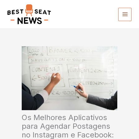
Ir
para
o
conteúdo
Os Melhores Aplicativos
para Agendar Postagens
no Instagram e Facebook: