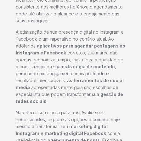
consistente nos melhores horários, o agendamento
pode até otimizar o alcance e o engajamento das
suas postagens.
A otimização da sua presença digital no Instagram e
Facebook é um imperativo no cenário atual. Ao
adotar os
aplicativos para agendar postagens no
Instagram e Facebook
corretos, sua marca não
apenas economiza tempo, mas eleva a qualidade e
a consistência da sua
estratégia de conteúdo
,
garantindo um engajamento mais profundo e
resultados mensuráveis. As
ferramentas de social
media
apresentadas neste guia são escolhas de
especialista que podem transformar sua
gestão de
redes sociais
.
Não deixe sua marca para trás. Avalie suas
necessidades, explore as opções e comece hoje
mesmo a transformar seu
marketing digital
Instagram
e
marketing digital Facebook
com a
inteligência do
agendamento de posts
. Escolha a