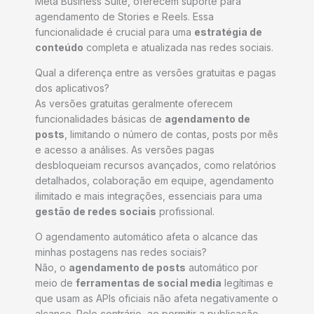
Meta Business Suite, oferecem suporte para
agendamento de Stories e Reels. Essa
funcionalidade é crucial para uma
estratégia de
conteúdo
completa e atualizada nas redes sociais.
Qual a diferença entre as versões gratuitas e pagas
dos aplicativos?
As versões gratuitas geralmente oferecem
funcionalidades básicas de
agendamento de
posts
, limitando o número de contas, posts por mês
e acesso a análises. As versões pagas
desbloqueiam recursos avançados, como relatórios
detalhados, colaboração em equipe, agendamento
ilimitado e mais integrações, essenciais para uma
gestão de redes sociais
profissional.
O agendamento automático afeta o alcance das
minhas postagens nas redes sociais?
Não, o
agendamento de posts
automático por
meio de
ferramentas de social media
legítimas e
que usam as APIs oficiais não afeta negativamente o
alcance. Pelo contrário, ao permitir a publicação