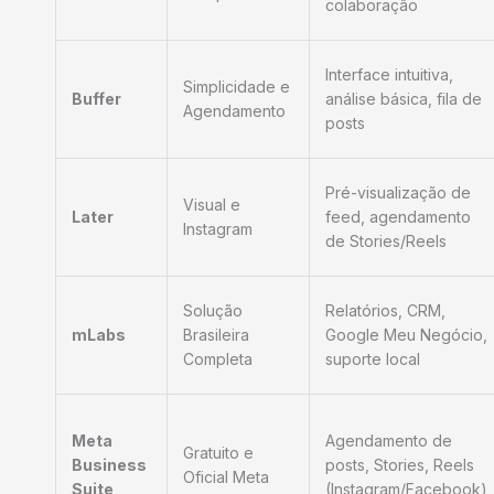
colaboração
Interface intuitiva,
Simplicidade e
Buffer
análise básica, fila de
Agendamento
posts
Pré-visualização de
Visual e
Later
feed, agendamento
Instagram
de Stories/Reels
Solução
Relatórios, CRM,
mLabs
Brasileira
Google Meu Negócio,
Completa
suporte local
Meta
Agendamento de
Gratuito e
Business
posts, Stories, Reels
Oficial Meta
Suite
(Instagram/Facebook)