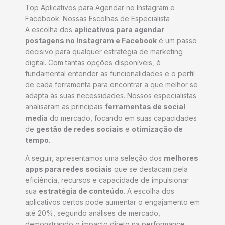
Top Aplicativos para Agendar no Instagram e
Facebook: Nossas Escolhas de Especialista
A escolha dos
aplicativos para agendar
postagens no Instagram e Facebook
é um passo
decisivo para qualquer estratégia de marketing
digital. Com tantas opções disponíveis, é
fundamental entender as funcionalidades e o perfil
de cada ferramenta para encontrar a que melhor se
adapta às suas necessidades. Nossos especialistas
analisaram as principais
ferramentas de social
media
do mercado, focando em suas capacidades
de
gestão de redes sociais
e
otimização de
tempo
.
A seguir, apresentamos uma seleção dos
melhores
apps para redes sociais
que se destacam pela
eficiência, recursos e capacidade de impulsionar
sua
estratégia de conteúdo
. A escolha dos
aplicativos certos pode aumentar o engajamento em
até 20%, segundo análises de mercado,
demonstrando o impacto direto na performance.