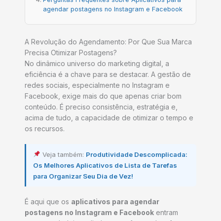
agendar postagens no Instagram e Facebook
A Revolução do Agendamento: Por Que Sua Marca
Precisa Otimizar Postagens?
No dinâmico universo do marketing digital, a
eficiência é a chave para se destacar. A gestão de
redes sociais, especialmente no Instagram e
Facebook, exige mais do que apenas criar bom
conteúdo. É preciso consistência, estratégia e,
acima de tudo, a capacidade de otimizar o tempo e
os recursos.
Veja também:
Produtividade Descomplicada:
Os Melhores Aplicativos de Lista de Tarefas
para Organizar Seu Dia de Vez!
É aqui que os
aplicativos para agendar
postagens no Instagram e Facebook
entram