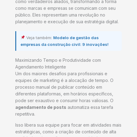
como verdadeiros aliados, transformando a forma
como marcas e empresas se comunicam com seu
público. Eles representam uma revolução no
planejamento e execução de sua estratégia digital.
Veja também:
Modelo de gestão das
empresas da construção civil: 9 inovações!
Maximizando Tempo e Produtividade com
Agendamento Inteligente
Um dos maiores desafios para profissionais e
equipes de marketing é a alocação de tempo. O
processo manual de publicar conteúdo em
diferentes plataformas, em horários específicos,
pode ser exaustivo e consumir horas valiosas. O
agendamento de posts
automatiza essa tarefa
repetitiva.
Isso libera sua equipe para focar em atividades mais
estratégicas, como a criação de conteúdo de alta