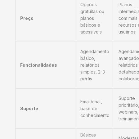
Opções
Planos
gratuitas ou
intermedi
Preço
planos
com mais
básicos e
recursos 
acessíveis
usuários
Agendamento
Agendam
básico,
avançado
Funcionalidades
relatórios
relatórios
simples, 2-3
detalhado
perfis
colabora
Suporte
Email/chat,
prioritário
Suporte
base de
webinars,
conhecimento
treinamen
Básicas
Modestas