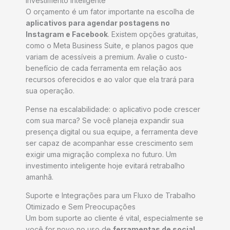
Investimento Inteligente
O orçamento é um fator importante na escolha de
aplicativos para agendar postagens no
Instagram e Facebook
. Existem opções gratuitas,
como o Meta Business Suite, e planos pagos que
variam de acessíveis a premium. Avalie o custo-
benefício de cada ferramenta em relação aos
recursos oferecidos e ao valor que ela trará para
sua operação.
Pense na escalabilidade: o aplicativo pode crescer
com sua marca? Se você planeja expandir sua
presença digital ou sua equipe, a ferramenta deve
ser capaz de acompanhar esse crescimento sem
exigir uma migração complexa no futuro. Um
investimento inteligente hoje evitará retrabalho
amanhã.
Suporte e Integrações para um Fluxo de Trabalho
Otimizado e Sem Preocupações
Um bom suporte ao cliente é vital, especialmente se
você for novo no uso de
ferramentas de social