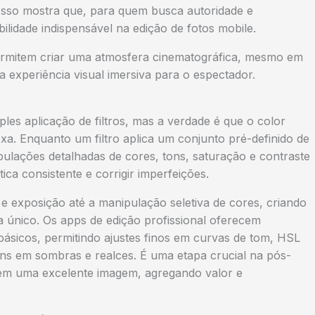
 Isso mostra que, para quem busca autoridade e
ilidade indispensável na edição de fotos mobile.
permitem criar uma atmosfera cinematográfica, mesmo em
experiência visual imersiva para o espectador.
es aplicação de filtros, mas a verdade é que o color
xa. Enquanto um filtro aplica um conjunto pré-definido de
pulações detalhadas de cores, tons, saturação e contraste
ica consistente e corrigir imperfeições.
e exposição até a manipulação seletiva de cores, criando
a único. Os apps de edição profissional oferecem
básicos, permitindo ajustes finos em curvas de tom, HSL
ons em sombras e realces. É uma etapa crucial na pós-
m uma excelente imagem, agregando valor e