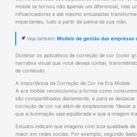
mobile se tornou não apenas um diferencial, mas um
influenciadores e até mesmo entusiastas transform
impactantes, tudo a partir da palma da sua mão.
Veja também:
Modelo de gestão das empresas da
Dominar os aplicativos de correção de cor (color gra
narrativa visual que você deseja contar, transmiti
de conteúdo.
A Importância da Correção de Cor na Era Mobile
A era mobile revolucionou a forma como consumimos
são compartilhados diariamente, e para se destacar 
correção de cor vai além de simplesmente “deixar a 
que a iluminação seja equilibrada e que a imagem tra
Estudos indicam que imagens com boa qualidade de 
maior em redes sociais. Por exemplo, segundo dado