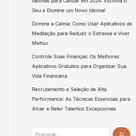
Idiomas para Celular em 2024: Escolha o
Seu e Domine um Novo Idioma!
Domine a Calma: Como Usar Aplicativos de
Meditação para Reduzir o Estresse e Viver
Melhor
Controle Suas Finanças: Os Melhores
Aplicativos Gratuitos para Organizar Sua
Vida Financeira
Recrutamento e Seleção de Alta
Performance: As Técnicas Essenciais para
Atrair e Reter Talentos Excepcionais
Search