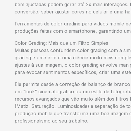
bem ajustadas podem gerar até 2x mais interações.
conversão, saber ajustar cores no celular é uma hab
Ferramentas de color grading para vídeos mobile 
produções feitas com o smartphone, garantindo uma 
Color Grading: Mais que um Filtro Simples
Muitas pessoas confundem color grading com a simpl
grading é uma arte e uma ciência muito mais comple
ajustes à sua imagem, o color grading envolve mani
para evocar sentimentos específicos, criar uma estét
Ele permite desde a correção de balanço de branco 
um “look” cinematográfico ou um estilo de fotografi
recursos avançados que vão muito além dos filtros 
(Matiz, Saturação, Luminosidade) e separação de t
produção mobile que transforma uma boa imagem e
profissionalismo ao seu trabalho.