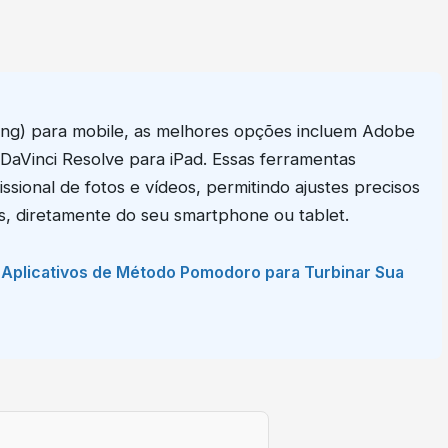
ading) para mobile, as melhores opções incluem Adobe
aVinci Resolve para iPad. Essas ferramentas
sional de fotos e vídeos, permitindo ajustes precisos
is, diretamente do seu smartphone ou tablet.
s Aplicativos de Método Pomodoro para Turbinar Sua