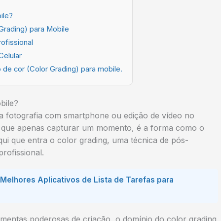
ile?
Grading) para Mobile
ofissional
Celular
 de cor (Color Grading) para mobile.
bile?
ra fotografia com smartphone ou edição de vídeo no
 do que apenas capturar um momento, é a forma como o
ui que entra o color grading, uma técnica de pós-
ofissional.
Melhores Aplicativos de Lista de Tarefas para
mentas poderosas de criação, o domínio do color grading