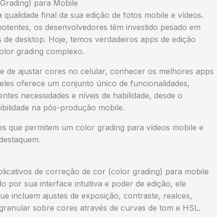
 Grading) para Mobile
 qualidade final da sua edição de fotos mobile e vídeos.
otentes, os desenvolvedores têm investido pesado em
 de desktop. Hoje, temos verdadeiros apps de edição
color grading complexo.
e de ajustar cores no celular, conhecer os melhores apps
deles oferece um conjunto único de funcionalidades,
entes necessidades e níveis de habilidade, desde o
exibilidade na pós-produção mobile.
s que permitem um color grading para vídeos mobile e
 destaquem.
icativos de correção de cor (color grading) para mobile
por sua interface intuitiva e poder de edição, ele
 incluem ajustes de exposição, contraste, realces,
 granular sobre cores através de curvas de tom e HSL.