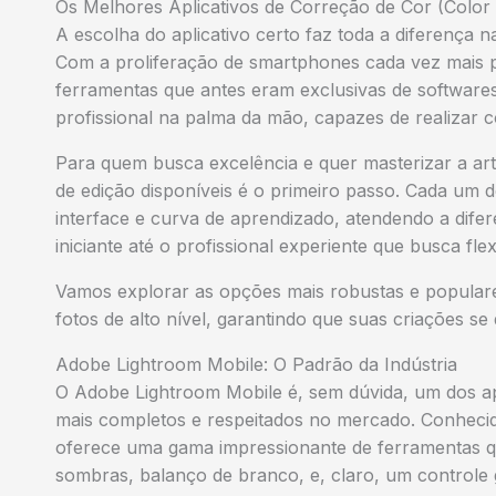
Os Melhores Aplicativos de Correção de Cor (Color
A escolha do aplicativo certo faz toda a diferença na
Com a proliferação de smartphones cada vez mais p
ferramentas que antes eram exclusivas de softwares
profissional na palma da mão, capazes de realizar 
Para quem busca excelência e quer masterizar a art
de edição disponíveis é o primeiro passo. Cada um 
interface e curva de aprendizado, atendendo a difer
iniciante até o profissional experiente que busca fl
Vamos explorar as opções mais robustas e populare
fotos de alto nível, garantindo que suas criações se
Adobe Lightroom Mobile: O Padrão da Indústria
O Adobe Lightroom Mobile é, sem dúvida, um dos apl
mais completos e respeitados no mercado. Conhecido 
oferece uma gama impressionante de ferramentas que
sombras, balanço de branco, e, claro, um controle