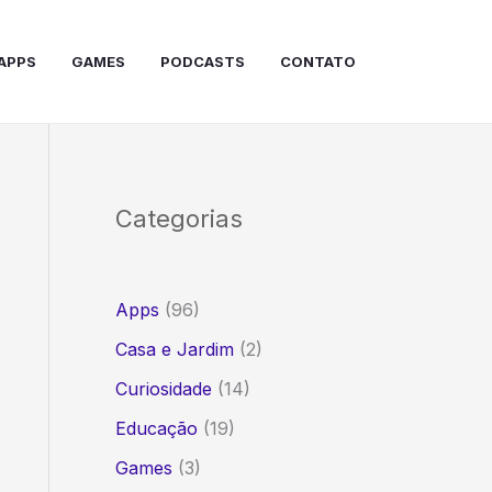
APPS
GAMES
PODCASTS
CONTATO
Categorias
Apps
(96)
Casa e Jardim
(2)
Curiosidade
(14)
Educação
(19)
Games
(3)