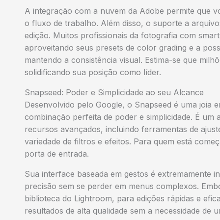
A integração com a nuvem da Adobe permite que você
o fluxo de trabalho. Além disso, o suporte a arquiv
edição. Muitos profissionais da fotografia com sma
aproveitando seus presets de color grading e a possi
mantendo a consistência visual. Estima-se que milhõ
solidificando sua posição como líder.
Snapseed: Poder e Simplicidade ao seu Alcance
Desenvolvido pelo Google, o Snapseed é uma joia 
combinação perfeita de poder e simplicidade. É um a
recursos avançados, incluindo ferramentas de ajuste
variedade de filtros e efeitos. Para quem está com
porta de entrada.
Sua interface baseada em gestos é extremamente int
precisão sem se perder em menus complexos. Embo
biblioteca do Lightroom, para edições rápidas e efi
resultados de alta qualidade sem a necessidade de