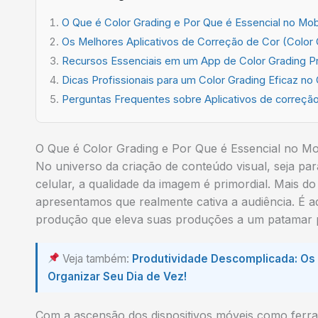
O Que é Color Grading e Por Que é Essencial no Mob
Os Melhores Aplicativos de Correção de Cor (Color 
Recursos Essenciais em um App de Color Grading Pr
Dicas Profissionais para um Color Grading Eficaz no 
Perguntas Frequentes sobre Aplicativos de correção
O Que é Color Grading e Por Que é Essencial no Mo
No universo da criação de conteúdo visual, seja pa
celular, a qualidade da imagem é primordial. Mais
apresentamos que realmente cativa a audiência. É aq
produção que eleva suas produções a um patamar pr
Veja também:
Produtividade Descomplicada: Os 
Organizar Seu Dia de Vez!
Com a ascensão dos dispositivos móveis como ferra