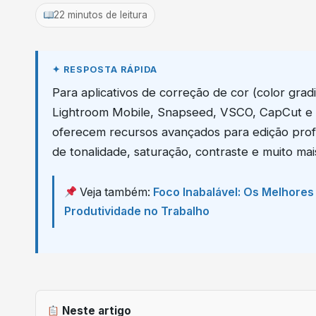
22 minutos de leitura
Para aplicativos de correção de cor (color gr
Lightroom Mobile, Snapseed, VSCO, CapCut e D
oferecem recursos avançados para edição profis
de tonalidade, saturação, contraste e muito ma
Veja também:
Foco Inabalável: Os Melhore
Produtividade no Trabalho
Neste artigo