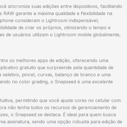
 sincronize suas edições entre dispositivos, facilitando
os RAW garante a máxima qualidade e flexibilidade na
rtphone consideram o Lightroom indispensável,
bilidade de criar os próprios, otimizando o tempo e
es de usuários utilizam o Lightroom mobile globalmente,
entre os melhores apps de edição, oferecendo uma
plicativo gratuito que surpreende pela quantidade de
 seletivo, pincel, curvas, balanço de branco e uma
eçando no color grading, o Snapseed é uma excelente
uitiva, permitindo que você ajuste cores no celular com
ra não tenha todos os recursos de gerenciamento de
cazes, o Snapseed se destaca. É ideal para quem busca
 uma assinatura, sendo uma opção robusta para edição de